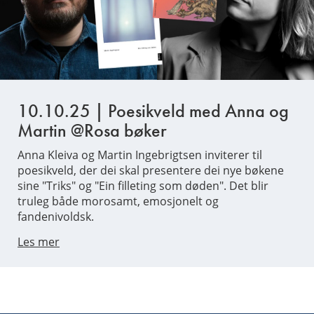
10.10.25 | Poesikveld med Anna og
Martin @Rosa bøker
Anna Kleiva og Martin Ingebrigtsen inviterer til
poesikveld, der dei skal presentere dei nye bøkene
sine "Triks" og "Ein filleting som døden". Det blir
truleg både morosamt, emosjonelt og
fandenivoldsk.
Les mer