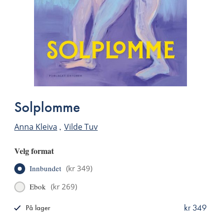
Solplomme
Anna Kleiva
Vilde Tuv
Velg format
Innbundet
(
kr 349
)
Ebok
(
kr 269
)
kr 349
På lager
ISBN