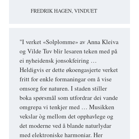
FREDRIK HAGEN, VINDUET
"I verket «Solplomme» av Anna Kleiva
og Vilde Tuv blir lesaren teken med på
ei nyheidensk jonsokfeiring …
Heldigvis er dette økoengasjerte verket
fritt for enkle formaningar om å vise
omsorg for naturen. I staden stiller
boka spørsmål som utfordrar dei vande
omgrepa vi tenkjer med … Musikken
vekslar òg mellom det opphavlege og
det moderne ved å blande naturlydar
med elektroniske harmoniar. Her