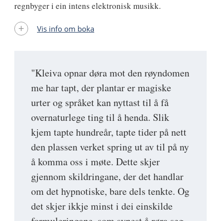
regnbyger i ein intens elektronisk musikk.
Vis info om boka
"Kleiva opnar døra mot den røyndomen
me har tapt, der plantar er magiske
urter og språket kan nyttast til å få
overnaturlege ting til å henda. Slik
kjem tapte hundreår, tapte tider på nett
den plassen verket spring ut av til på ny
å komma oss i møte. Dette skjer
gjennom skildringane, der det handlar
om det hypnotiske, bare dels tenkte. Og
det skjer ikkje minst i dei einskilde
formuleringane, som synest å røra seg