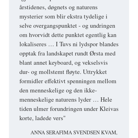
årstidenes, døgnets og naturens
mysterier som blir ekstra tydelige i
selve overgangspunktet - og undringen
om hvorvidt dette punktet egentlig kan
lokaliseres … I Tuvs ni lydspor blandes
opptak fra landskapet rundt Ørsta med
blant annet keyboard, og vekselsvis
dur- og mollstemt fløyte. Uttrykket
formidler effektivt spenningen mellom
den menneskelige og den ikke-
menneskelige naturens lyder … Hele
tiden ulmer forundringen under Kleivas
korte, ladede vers"
ANNA SERAFIMA SVENDSEN KVAM,