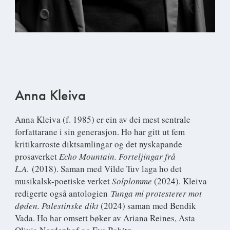
Anna Kleiva
Anna Kleiva
(f. 1985) er ein av dei mest sentrale
forfattarane i sin generasjon. Ho har gitt ut fem
kritikarroste diktsamlingar og det nyskapande
prosaverket
Echo Mountain. Forteljingar frå
L.A
. (2018). Saman med Vilde Tuv laga ho det
musikalsk-poetiske verket
Solplomme
(2024). Kleiva
redigerte også antologien
Tunga mi protesterer mot
døden. Palestinske dikt
(2024) saman med Bendik
Vada. Ho har omsett bøker av Ariana Reines, Asta