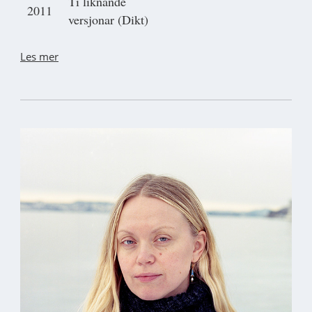
Ti liknande
2011
versjonar (Dikt)
Les mer