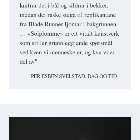
knitrar det i bål og sildrar i bekker,
medan dei raske stega til replikantane
frå Blade Runner ljomar i bakgrunnen
… «Solplomme» er eit vitalt kunstverk
som stiller grunnleggjande spørsmål
ved kven vi menneske er, og kva vi er
del av"
PER ESBEN SVELSTAD, DAG OG TID