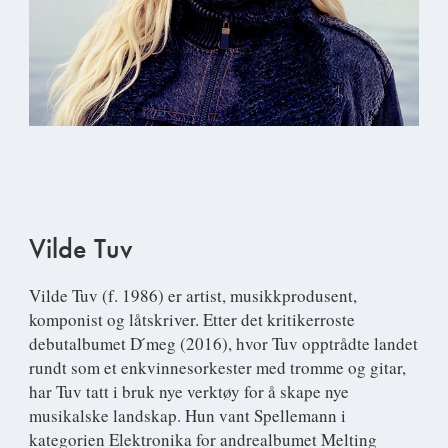
Vilde Tuv
Vilde Tuv
(f. 1986) er artist, musikkprodusent,
komponist og låtskriver. Etter det kritikerroste
debutalbumet D ́meg (2016), hvor Tuv opptrådte landet
rundt som et enkvinnesorkester med tromme og gitar,
har Tuv tatt i bruk nye verktøy for å skape nye
musikalske landskap. Hun vant Spellemann i
kategorien Elektronika for andrealbumet Melting