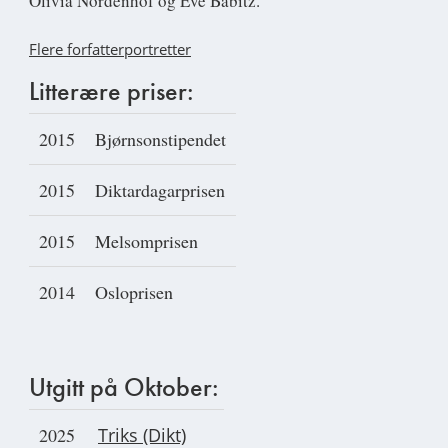
Olivia Nordenhof og Eve Babitz.
Flere forfatterportretter
Litterære priser:
2015
Bjørnsonstipendet
2015
Diktardagarprisen
2015
Melsomprisen
2014
Osloprisen
Utgitt på Oktober:
2025
Triks (Dikt)