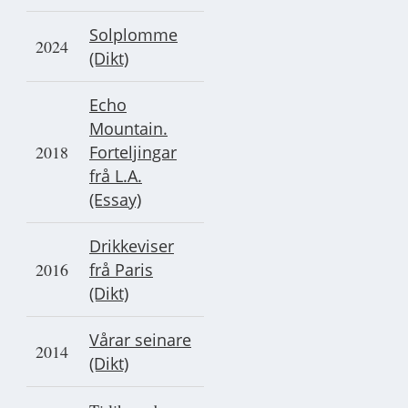
Solplomme
2024
(Dikt)
Echo
Mountain.
2018
Forteljingar
frå L.A.
(Essay)
Drikkeviser
2016
frå Paris
(Dikt)
Vårar seinare
2014
(Dikt)