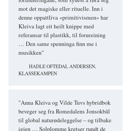
mot det magiske eller rituelle. Inn i
denne oppattliva «primitivismen» har
Kleiva lagt eit heilt knippe med
referansar til plastikk, til forureining
… Den same spenninga finn me i
musikken"
HADLE OFTEDAL ANDERSEN,
KLASSEKAMPEN
"Anna Kleiva og Vilde Tuvs hybridbok
beveger seg fra Romedalens Jonsokbål
til global naturødeleggelse – og tilbake
igjen … Solplomme kretser rundt de