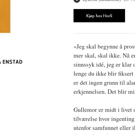
Antall
Kjøp hos Norli
«Jeg skal begynne å prost
mer skal, skal ikke. Nå er
sinnssyk idé, jeg er klar
lenge du ikke blir fiksert
er det ingen grunn til ala
erkjennelsen. Det blir mi
Gullemor er midt i livet 
tilværelse hvor ingenting
utenfor samfunnet eller i