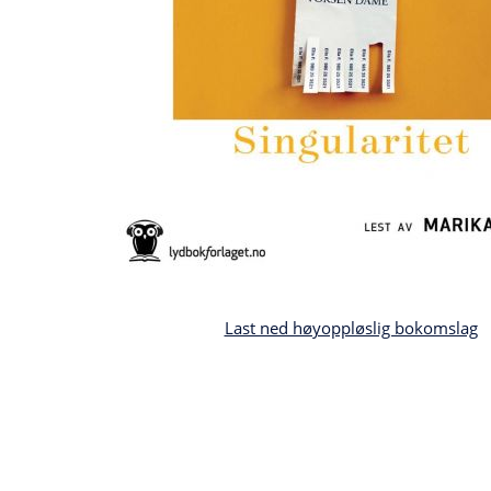
Last ned høyoppløslig bokomslag