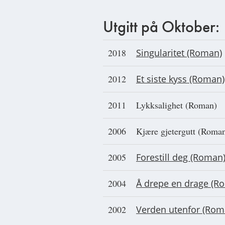
Utgitt på Oktober:
2018
Singularitet (Roman)
2012
Et siste kyss (Roman)
2011
Lykksalighet (Roman)
2006
Kjære gjetergutt (Roma
2005
Forestill deg (Roman
2004
Å drepe en drage (R
2002
Verden utenfor (Rom