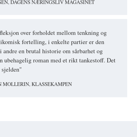
SEN, DAGENS NÆRINGSLIV MAGASINET
fleksjon over forholdet mellom tenkning og
gikomisk fortelling, i enkelte partier er den
i andre en brutal historie om sårbarhet og
en ubehagelig roman med et rikt tankestoff. Det
 sjelden"
N MOLLERIN, KLASSEKAMPEN