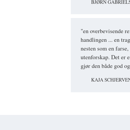
BJØRN GABRIEL
"en overbevisende re
handlingen ... en tra
nesten som en farse, 
utenforskap. Det er 
gjør den både god og
KAJA SCHJERVE