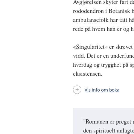
Avgjørelsen skyter fart 
rododendron i Botanisk ha
ambulansefolk har tatt h
rede på hvem han er og 
«Singularitet» er skrevet
vidd. Det er en underfun
hverdag og trygghet på s
eksistensen.
Vis info om boka
"Romanen er preget 
den spirituelt anlagt