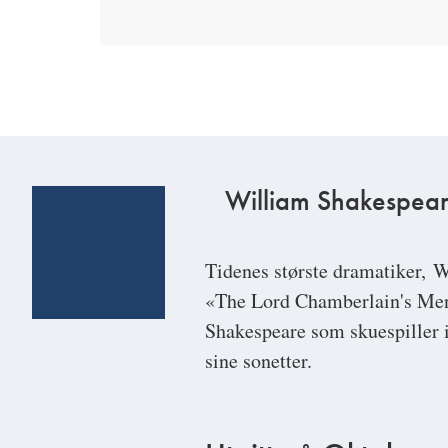
William Shakespea
Tidenes største dramatiker,
W
«The Lord Chamberlain's Men»,
Shakespeare som skuespiller i
sine sonetter.