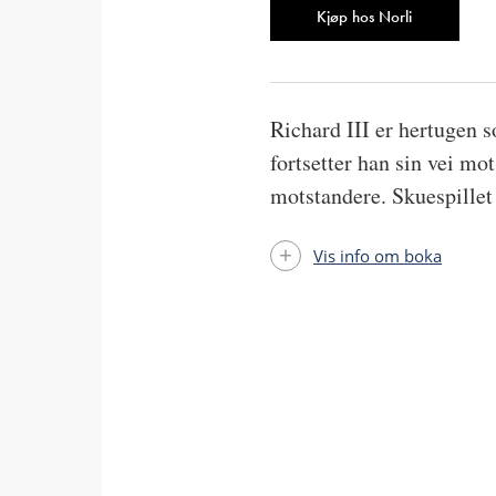
Antall
Kjøp hos Norli
Richard III er hertugen s
fortsetter han sin vei mo
motstandere. Skuespillet 
Vis info om boka