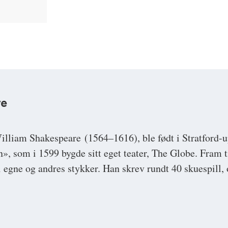
re
illiam Shakespeare
(1564–1616), ble født i Stratford-
 som i 1599 bygde sitt eget teater, The Globe. Fram t
 egne og andres stykker. Han skrev rundt 40 skuespill, o