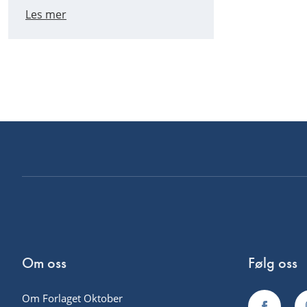
Les mer
Om oss
Følg oss
Om Forlaget Oktober