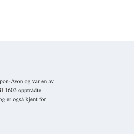
upon-Avon og var en av
il 1603 opptrådte
g er også kjent for