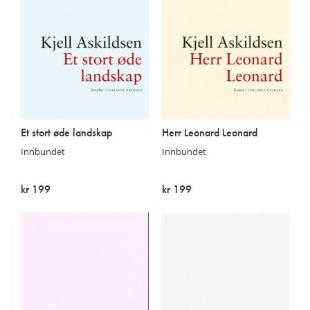
Et stort øde landskap
Herr Leonard Leonard
Innbundet
Innbundet
kr 199
kr 199
På lager
På lager