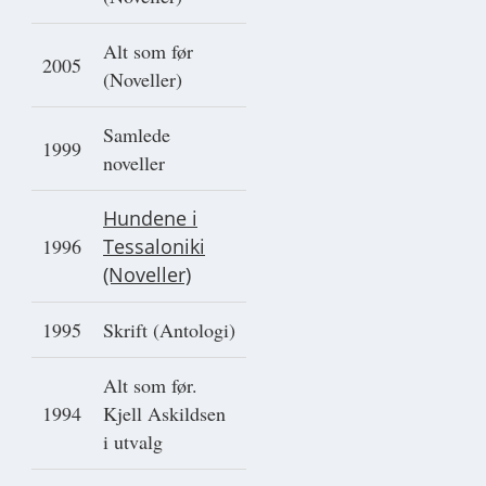
Alt som før
2005
(Noveller)
Samlede
1999
noveller
Hundene i
1996
Tessaloniki
(Noveller)
1995
Skrift (Antologi)
Alt som før.
1994
Kjell Askildsen
i utvalg