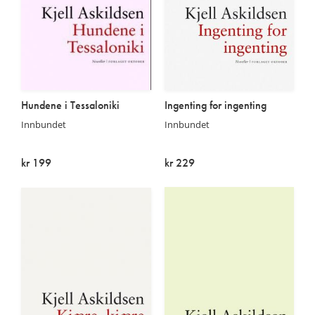
Hundene i Tessaloniki
Ingenting for ingenting
Innbundet
Innbundet
kr 199
kr 229
På lager
På lager