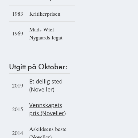
1983
Kritikerprisen
Mads Wiel
1969
Nygaards legat
Utgitt på Oktober:
Et deilig sted
2019
(Noveller)
Vennskapets
2015
pris (Noveller)
Askildsens beste
2014
(Noveller)