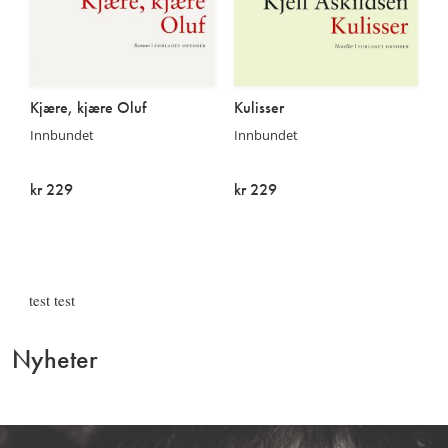
Kjære, kjære Oluf
Kulisser
Innbundet
Innbundet
kr 229
kr 229
På lager
På lager
test test
Nyheter