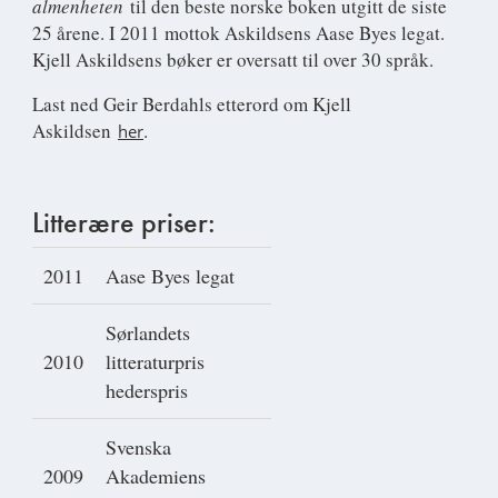
almenheten
til den beste norske boken utgitt de siste
25 årene. I 2011 mottok Askildsens Aase Byes legat.
Kjell Askildsens bøker er oversatt til over 30 språk.
Last ned Geir Berdahls etterord om Kjell
Askildsen
.
her
Litterære priser:
2011
Aase Byes legat
Sørlandets
2010
litteraturpris
hederspris
Svenska
2009
Akademiens