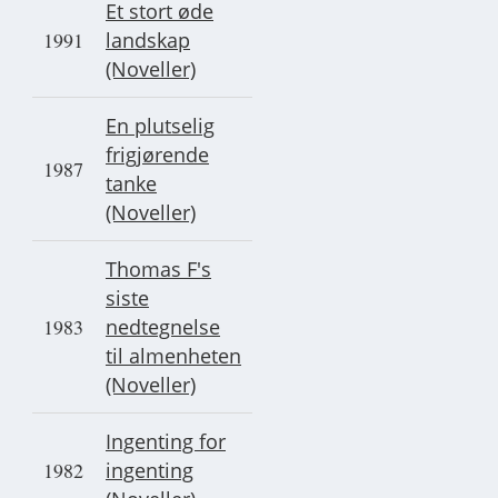
Et stort øde
1991
landskap
(Noveller)
En plutselig
frigjørende
1987
tanke
(Noveller)
Thomas F's
siste
1983
nedtegnelse
til almenheten
(Noveller)
Ingenting for
1982
ingenting