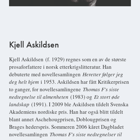
Kjell Askildsen
Kjell Askildsen
(f. 1929) regnes som en av de største
prosaforfattere i norsk etterkrigslitteratur. Han
debuterte med novellesamlingen
Heretter følger jeg
deg helt hjem
i 1953. Askildsen har fått Kritikerprisen
to ganger, for novellesamlingene
Thomas F's siste
nedtegnelse til almenheten
(1983) og
Et stort øde
landskap
(1991). I 2009 ble Askildsen tildelt Svenska
Akademiens nordiske pris. Han har også blitt tildelt
blant annet Aschehougprisen, Doblougprisen og
Brages hederspris. Sommeren 2006 kåret Dagbladet
novellesamlingen
Thomas F's siste nedtegnelser til