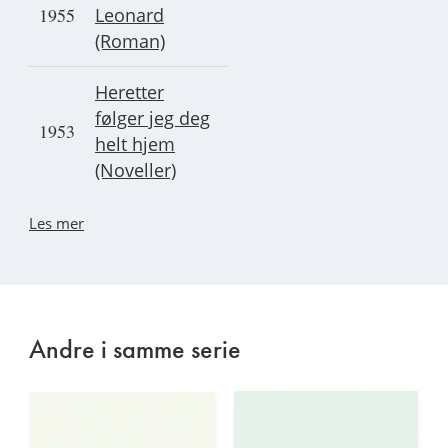
1955
Leonard
(Roman)
Heretter
følger jeg deg
1953
helt hjem
(Noveller)
Les mer
Andre i samme serie