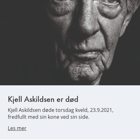
Kjell Askildsen er død
Kjell Askildsen døde torsdag kveld, 23.9.2021,
fredfullt med sin kone ved sin side.
Les mer