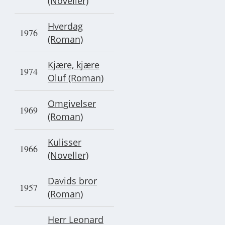
(Noveller)
Hverdag
1976
(Roman)
Kjære, kjære
1974
Oluf (Roman)
Omgivelser
1969
(Roman)
Kulisser
1966
(Noveller)
Davids bror
1957
(Roman)
Herr Leonard