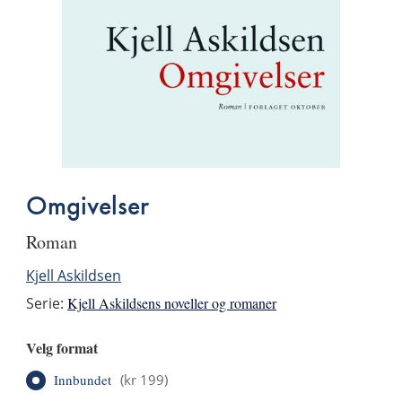
Omgivelser
roman
Kjell Askildsen
Serie:
Kjell Askildsens noveller og romaner
Velg format
Innbundet
(
kr 199
)