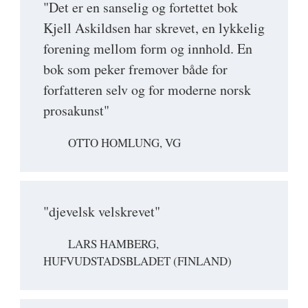
"Det er en sanselig og fortettet bok
Kjell Askildsen har skrevet, en lykkelig
forening mellom form og innhold. En
bok som peker fremover både for
forfatteren selv og for moderne norsk
prosakunst"
OTTO HOMLUNG, VG
"djevelsk velskrevet"
LARS HAMBERG,
HUFVUDSTADSBLADET (FINLAND)