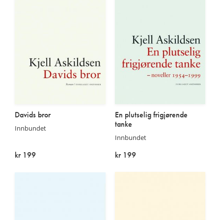
Davids bror
En plutselig frigjørende
tanke
Innbundet
Innbundet
kr 199
kr 199
På lager
På lager