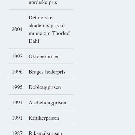
nordiske pris
Det norske
akademis pris til
2004
minne om Thorleif
Dahl
1997
Oktoberprisen
1996
Brages hederpris
1995
Doblougprisen
1991
Aschehougprisen
1991
Kritikerprisen
1987
Riksmålsprisen