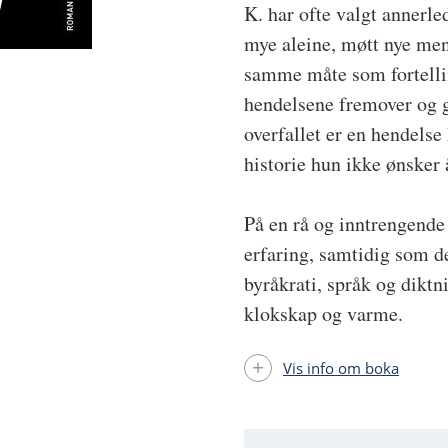
K. har ofte valgt annerle
mye aleine, møtt nye menn
samme måte som fortellin
hendelsene fremover og g
overfallet er en hendelse 
historie hun ikke ønsker 
På en rå og inntrengende
erfaring, samtidig som de
byråkrati, språk og dikt
klokskap og varme.
Vis info om boka