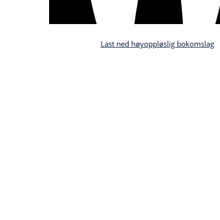
Last ned høyoppløslig bokomslag