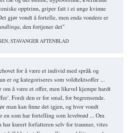
eniske opptrinn, griper fatt i ei unge kvinne
Det gjør vondt å fortelle, men enda vondere er
andlinga
, den fortjener det"
TSEN, STAVANGER AFTENBLAD
ehovet for å være et individ med språk og
n er og kategoriseres som voldtektsoffer ...
 om å være et offer, men likevel kjempe hardt
er'. Fordi den er for smal, for begrensende.
ør man kan finne det igjen, og hvor vondt
or en som har fortelling som levebrød ... Om
har kurert forfatteren selv for traumer, vites