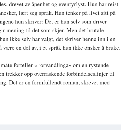
des, drevet av åpenhet og eventyrlyst. Hun har reist
esker, lært seg språk. Hun tenker på livet sitt på
gene hun skriver: Det er hun selv som driver
ir mening til det som skjer. Men det brutale
hun ikke selv har valgt, det skriver henne inn i en
å være en del av, i et språk hun ikke ønsker å bruke.
 måte forteller «Forvandlinga» om en rystende
n trekker opp overraskende forbindelseslinjer til
ning. Det er en formfullendt roman, skrevet med