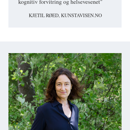
kognitiv forvitring og helsevesenet"
KJETIL RØED, KUNSTAVISEN.NO