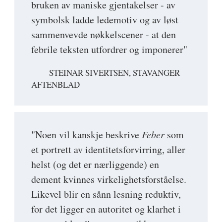
bruken av maniske gjentakelser - av
symbolsk ladde ledemotiv og av løst
sammenvevde nøkkelscener - at den
febrile teksten utfordrer og imponerer"
STEINAR SIVERTSEN, STAVANGER
AFTENBLAD
"Noen vil kanskje beskrive
Feber
som
et portrett av identitetsforvirring, aller
helst (og det er nærliggende) en
dement kvinnes virkelighetsforståelse.
Likevel blir en sånn lesning reduktiv,
for det ligger en autoritet og klarhet i