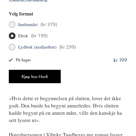
Velg format
Innbundet
(
kr 379
)
Ebok
(
kr 199
)
Lydbok (nedlastbar)
(
kr 299
)
kr 199
På lager
ISBN
9788249524167
Antall
Kjøp hos Norli
«Hvis dette er begynnelsen på slutten, lover det ikke
godt. Den burde ha begynt annerledes. Hvis slutten
hadde begynt på en annen måte, ville den kanskje ha
sett lysere ut».
Hovedpersonen i Vibeke Tandbergs nye roman ligger