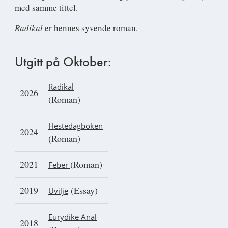
med samme tittel.
Radikal
er hennes syvende roman.
Utgitt på Oktober:
Radikal
2026
(Roman)
Hestedagboken
2024
(Roman)
2021
(Roman)
Feber
2019
(Essay)
Uvilje
Eurydike Anal
2018