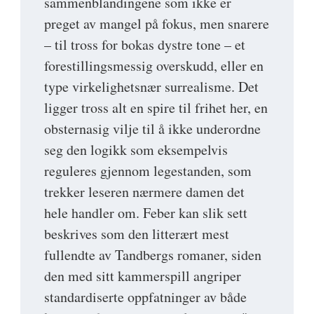
sammenblandingene som ikke er
preget av mangel på fokus, men snarere
– til tross for bokas dystre tone – et
forestillingsmessig overskudd, eller en
type virkelighetsnær surrealisme. Det
ligger tross alt en spire til frihet her, en
obsternasig vilje til å ikke underordne
seg den logikk som eksempelvis
reguleres gjennom legestanden, som
trekker leseren nærmere damen det
hele handler om. Feber kan slik sett
beskrives som den litterært mest
fullendte av Tandbergs romaner, siden
den med sitt kammerspill angriper
standardiserte oppfatninger av både