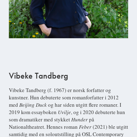
Vibeke Tandberg
Vibeke Tandberg
(f. 1967) er norsk forfatter og
kunstner. Hun debuterte som romanforfatter i 2012
med
Beijing Duck
og har siden utgitt flere romaner. I
2019 kom essayboken
Uvilje
, og i 2020 debuterte hun
som dramatiker med stykket
Hunder
på
Nationaltheatret. Hennes roman
Feber
(2021) ble utgitt
samtidig med en soloutstilling på OSL Contemporary