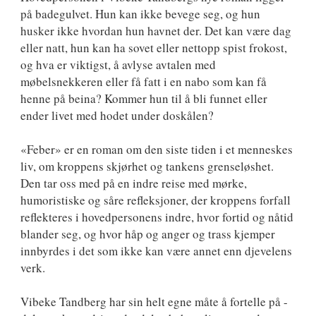
på badegulvet. Hun kan ikke bevege seg, og hun
husker ikke hvordan hun havnet der. Det kan være dag
eller natt, hun kan ha sovet eller nettopp spist frokost,
og hva er viktigst, å avlyse avtalen med
møbelsnekkeren eller få fatt i en nabo som kan få
henne på beina? Kommer hun til å bli funnet eller
ender livet med hodet under doskålen?
«Feber» er en roman om den siste tiden i et menneskes
liv, om kroppens skjørhet og tankens grenseløshet.
Den tar oss med på en indre reise med mørke,
humoristiske og såre refleksjoner, der kroppens forfall
reflekteres i hovedpersonens indre, hvor fortid og nåtid
blander seg, og hvor håp og anger og trass kjemper
innbyrdes i det som ikke kan være annet enn djevelens
verk.
Vibeke Tandberg har sin helt egne måte å fortelle på -