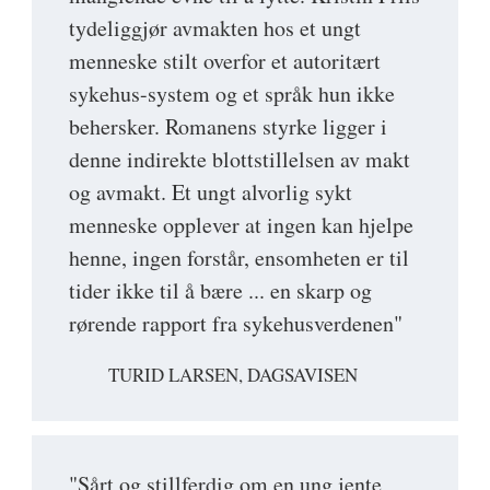
tydeliggjør avmakten hos et ungt
menneske stilt overfor et autoritært
sykehus-system og et språk hun ikke
behersker. Romanens styrke ligger i
denne indirekte blottstillelsen av makt
og avmakt. Et ungt alvorlig sykt
menneske opplever at ingen kan hjelpe
henne, ingen forstår, ensomheten er til
tider ikke til å bære ... en skarp og
rørende rapport fra sykehusverdenen"
TURID LARSEN, DAGSAVISEN
"Sårt og stillferdig om en ung jente