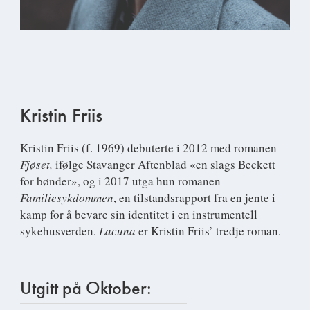
Kristin Friis
Kristin Friis
(f. 1969) debuterte i 2012 med romanen
Fjøset,
ifølge Stavanger Aftenblad «en slags Beckett
for bønder», og i 2017 utga hun romanen
Familiesykdommen
, en tilstandsrapport fra en jente i
kamp for å bevare sin identitet i en instrumentell
sykehusverden.
Lacuna
er Kristin Friis’ tredje roman.
Utgitt på Oktober: