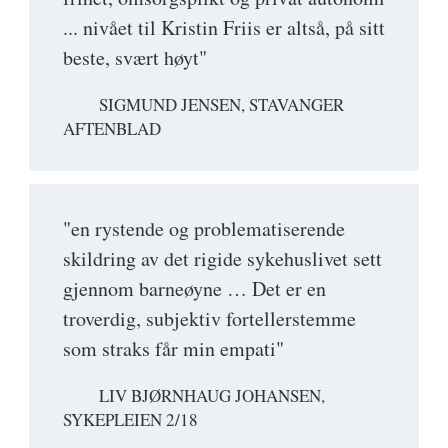
... nivået til Kristin Friis er altså, på sitt
beste, svært høyt"
SIGMUND JENSEN, STAVANGER
AFTENBLAD
"en rystende og problematiserende
skildring av det rigide sykehuslivet sett
gjennom barneøyne … Det er en
troverdig, subjektiv fortellerstemme
som straks får min empati"
LIV BJØRNHAUG JOHANSEN,
SYKEPLEIEN 2/18