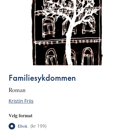
Familiesykdommen
roman
Kristin Friis
Velg format
Ebok
(
kr 199
)