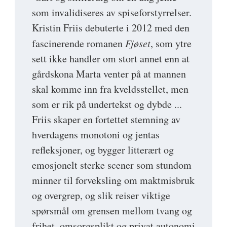
som invalidiseres av spiseforstyrrelser.
Kristin Friis debuterte i 2012 med den
fascinerende romanen
Fjøset
, som ytre
sett ikke handler om stort annet enn at
gårdskona Marta venter på at mannen
skal komme inn fra kveldsstellet, men
som er rik på undertekst og dybde ...
Friis skaper en fortettet stemning av
hverdagens monotoni og jentas
refleksjoner, og bygger litterært og
emosjonelt sterke scener som stundom
minner til forveksling om maktmisbruk
og overgrep, og slik reiser viktige
spørsmål om grensen mellom tvang og
frihet, omsorgsplikt og privat autonomi