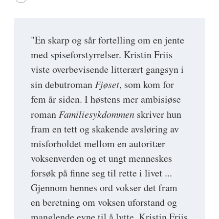
"En skarp og sår fortelling om en jente
med spiseforstyrrelser. Kristin Friis
viste overbevisende litterært gangsyn i
sin debutroman
Fjøset
, som kom for
fem år siden. I høstens mer ambisiøse
roman
Familiesykdommen
skriver hun
fram en tett og skakende avsløring av
misforholdet mellom en autoritær
voksenverden og et ungt menneskes
forsøk på finne seg til rette i livet ...
Gjennom hennes ord vokser det fram
en beretning om voksen uforstand og
manglende evne til å lytte. Kristin Friis