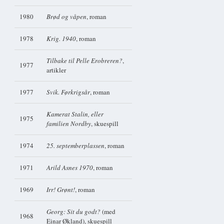
1980
Brød og våpen
, roman
1978
Krig. 1940
, roman
Tilbake til Pelle Erobreren?
,
1977
artikler
1977
Svik. Førkrigsår
, roman
Kamerat Stalin, eller
1975
familien Nordby
, skuespill
1974
25. septemberplassen
, roman
1971
Arild Asnes 1970
, roman
1969
Irr! Grønt!
, roman
Georg: Sit du godt?
(med
1968
Einar Økland), skuespill