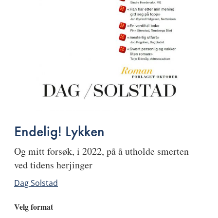
Endelig! Lykken
og mitt forsøk, i 2022, på å utholde smerten
ved tidens herjinger
Dag Solstad
Velg format