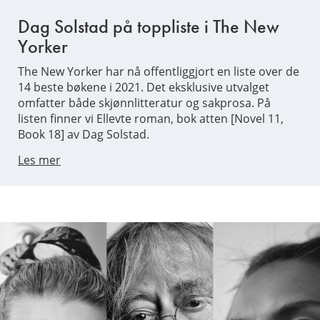
Dag Solstad på toppliste i The New
Yorker
The New Yorker har nå offentliggjort en liste over de
14 beste bøkene i 2021. Det eksklusive utvalget
omfatter både skjønnlitteratur og sakprosa. På
listen finner vi Ellevte roman, bok atten [Novel 11,
Book 18] av Dag Solstad.
Les mer