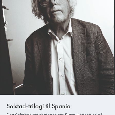
Solstad-trilogi til Spania