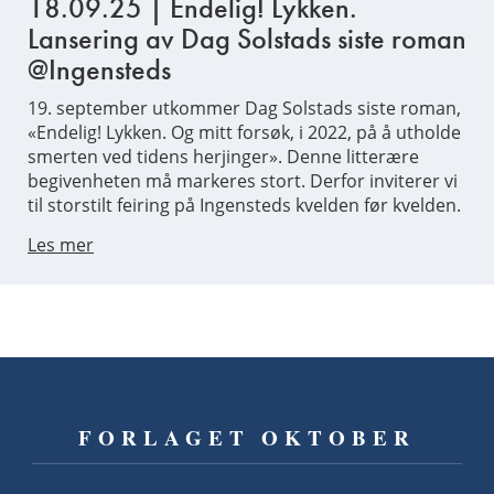
18.09.25 | Endelig! Lykken.
Lansering av Dag Solstads siste roman
@Ingensteds
19. september utkommer Dag Solstads siste roman,
«Endelig! Lykken. Og mitt forsøk, i 2022, på å utholde
smerten ved tidens herjinger». Denne litterære
begivenheten må markeres stort. Derfor inviterer vi
til storstilt feiring på Ingensteds kvelden før kvelden.
Les mer
FORLAGET OKTOBER