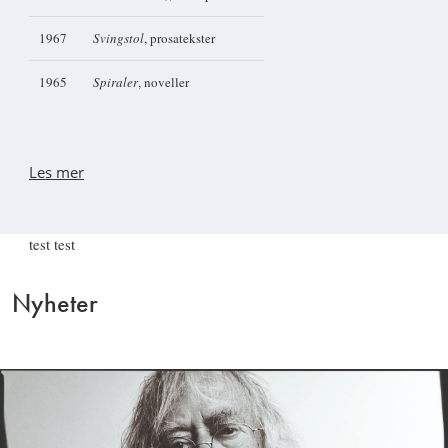
1967
Svingstol
, prosatekster
1965
Spiraler
, noveller
Les mer
test test
Nyheter