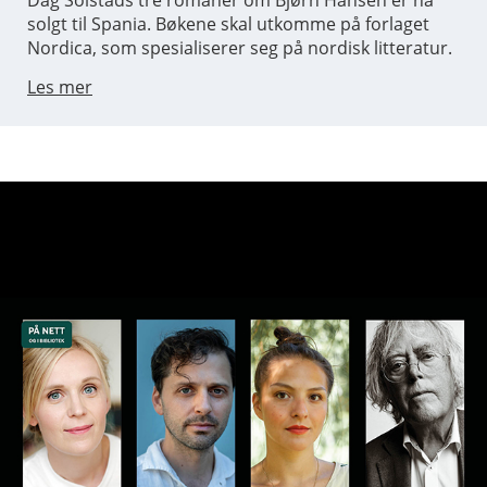
Dag Solstads tre romaner om Bjørn Hansen er nå
solgt til Spania. Bøkene skal utkomme på forlaget
Nordica, som spesialiserer seg på nordisk litteratur.
Les mer