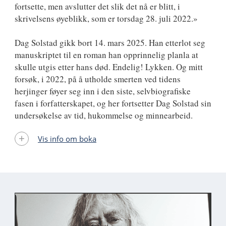
fortsette, men avslutter det slik det nå er blitt, i
skrivelsens øyeblikk, som er torsdag 28. juli 2022.»
Dag Solstad gikk bort 14. mars 2025. Han etterlot seg
manuskriptet til en roman han opprinnelig planla at
skulle utgis etter hans død. Endelig! Lykken. Og mitt
forsøk, i 2022, på å utholde smerten ved tidens
herjinger føyer seg inn i den siste, selvbiografiske
fasen i forfatterskapet, og her fortsetter Dag Solstad sin
undersøkelse av tid, hukommelse og minnearbeid.
Vis info om boka