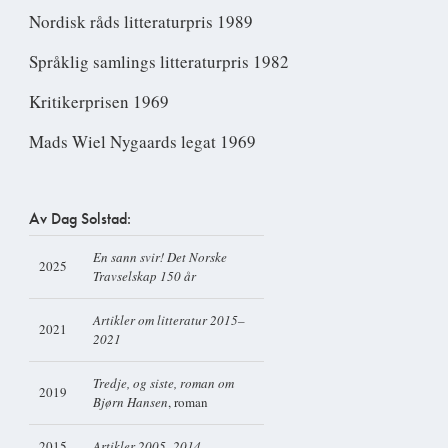
Nordisk råds litteraturpris 1989
Språklig samlings litteraturpris 1982
Kritikerprisen 1969
Mads Wiel Nygaards legat 1969
Av Dag Solstad:
En sann svir! Det Norske
2025
Travselskap 150 år
Artikler om litteratur 2015–
2021
2021
Tredje, og siste, roman om
2019
Bjørn Hansen
, roman
2015
Artikler 2005–2014