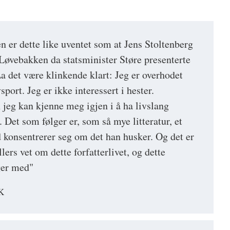
en er dette like uventet som at Jens Stoltenberg
Løvebakken da statsminister Støre presenterte
 La det være klinkende klart: Jeg er overhodet
vsport. Jeg er ikke interessert i hester.
jeg kan kjenne meg igjen i å ha livslang
. Det som følger er, som så mye litteratur, et
 konsentrerer seg om det han husker. Og det er
ellers vet om dette forfatterlivet, og dette
nger med"
K