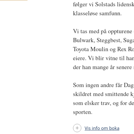
følger vi Solstads lidens
klasseløse samfunn.
Vi tas med på oppturene 
Bulwark, Steggbest, Suga
Toyota Moulin og Rex Rod
eiere. Vi blir vitne til h
der han mange år senere 
Som ingen andre får Dag 
skildret med smittende k
som elsker trav, og for d
sporten.
Vis info om boka