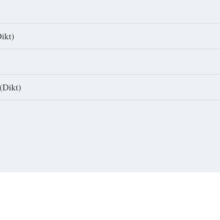
ikt)
(Dikt)