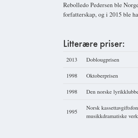
Rebolledo Pedersen ble Norges
forfatterskap, og i 2015 ble 
Litterære priser:
2013
Doblougprisen
1998
Oktoberprisen
1998
Den norske lyrikklubbe
Norsk kassettavgiftsfon
1995
musikkdramatiske verk