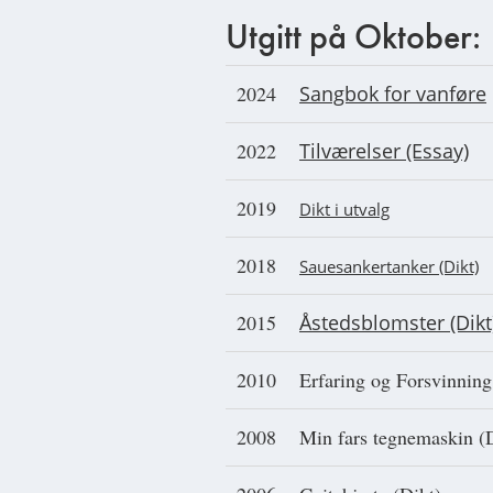
Utgitt på Oktober:
2024
Sangbok for vanføre
2022
Tilværelser (Essay)
2019
Dikt i utvalg
2018
Sauesankertanker (Dikt)
2015
Åstedsblomster (Dikt
2010
Erfaring og Forsvinning
2008
Min fars tegnemaskin (