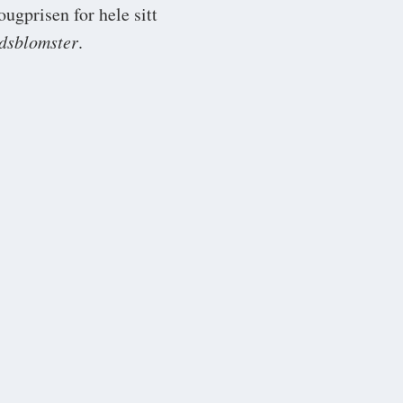
ugprisen for hele sitt
dsblomster
.