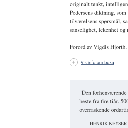
originalt tenkt, intelli
Pedersens diktning, som s
tilværelsens spørsmål, s
sanselighet, lekenhet og
Forord av Vigdis Hjorth.
Vis info om boka
"Den forhenværende 
beste fra fire tiår. 
overraskende ordarti
HENRIK KEYSER