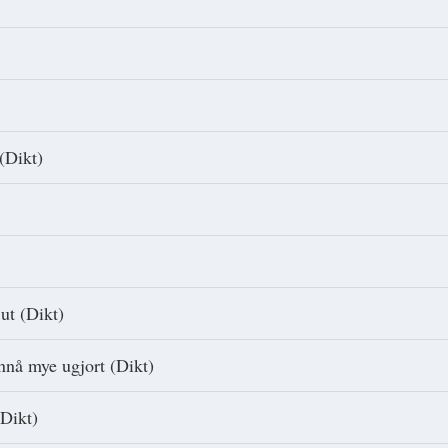
(Dikt)
ut (Dikt)
ennå mye ugjort (Dikt)
Dikt)