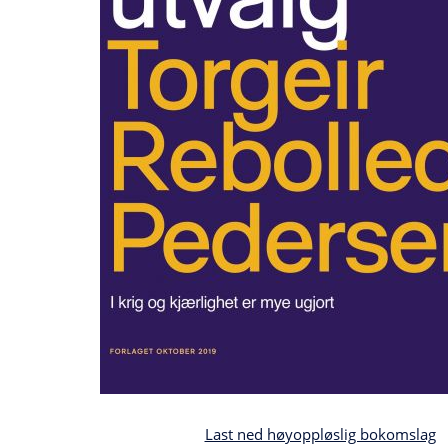
Last ned høyoppløslig bokomslag