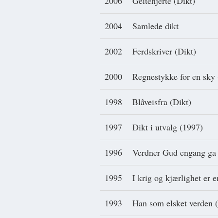
2006
Geitehjerte (Dikt)
2004
Samlede dikt
2002
Ferdskriver (Dikt)
2000
Regnestykke for en sky 
1998
Blåveisfra (Dikt)
1997
Dikt i utvalg (1997)
1996
Verdner Gud engang ga 
1995
I krig og kjærlighet er 
1993
Han som elsket verden (