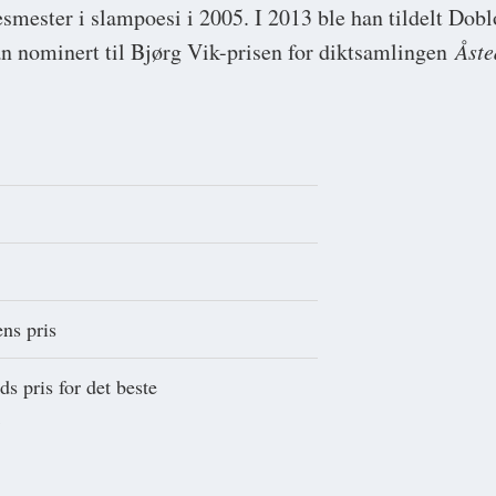
mester i slampoesi i 2005. I 2013 ble han tildelt Doblo
han nominert til Bjørg Vik-prisen for diktsamlingen
Åste
ns pris
ds pris for det beste