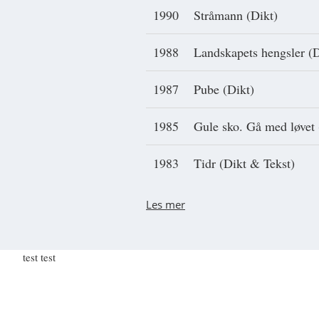
1990
Stråmann (Dikt)
1988
Landskapets hengsler (D
1987
Pube (Dikt)
1985
Gule sko. Gå med løvet 
1983
Tidr (Dikt & Tekst)
Les mer
test test