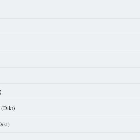
)
 (Dikt)
Dikt)