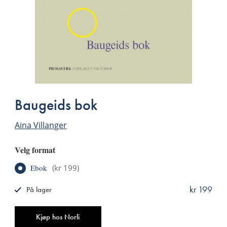
Baugeids bok
Aina Villanger
Velg format
Ebok
(
kr 199
)
kr 199
På lager
ISBN
9788249518081
Antall
Kjøp hos Norli