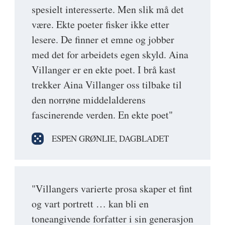
spesielt interesserte. Men slik må det
være. Ekte poeter fisker ikke etter
lesere. De finner et emne og jobber
med det for arbeidets egen skyld. Aina
Villanger er en ekte poet. I brå kast
trekker Aina Villanger oss tilbake til
den norrøne middelalderens
fascinerende verden. En ekte poet"
ESPEN GRØNLIE, DAGBLADET
"Villangers varierte prosa skaper et fint
og vart portrett … kan bli en
toneangivende forfatter i sin generasjon