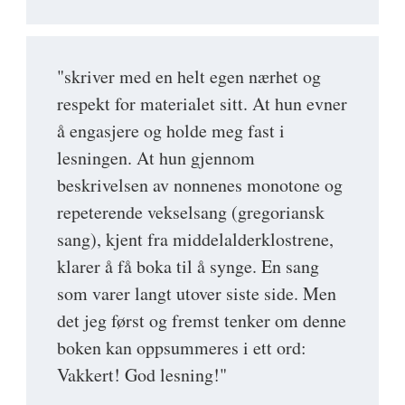
"skriver med en helt egen nærhet og
respekt for materialet sitt. At hun evner
å engasjere og holde meg fast i
lesningen. At hun gjennom
beskrivelsen av nonnenes monotone og
repeterende vekselsang (gregoriansk
sang), kjent fra middelalderklostrene,
klarer å få boka til å synge. En sang
som varer langt utover siste side. Men
det jeg først og fremst tenker om denne
boken kan oppsummeres i ett ord:
Vakkert! God lesning!"