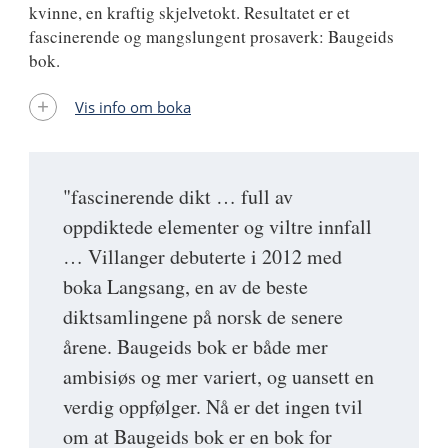
kvinne, en kraftig skjelvetokt. Resultatet er et
fascinerende og mangslungent prosaverk: Baugeids
bok.
Vis info om boka
"fascinerende dikt … full av
oppdiktede elementer og viltre innfall
… Villanger debuterte i 2012 med
boka Langsang, en av de beste
diktsamlingene på norsk de senere
årene. Baugeids bok er både mer
ambisiøs og mer variert, og uansett en
verdig oppfølger. Nå er det ingen tvil
om at Baugeids bok er en bok for