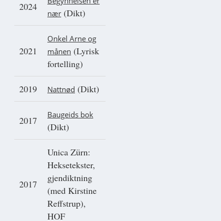
Begynnelsen er
2024
(Dikt)
nær
Onkel Arne og
2021
(Lyrisk
månen
fortelling)
2019
(Dikt)
Nattnød
Baugeids bok
2017
(Dikt)
Unica Zürn:
Heksetekster,
gjendiktning
2017
(med Kirstine
Reffstrup),
HOF