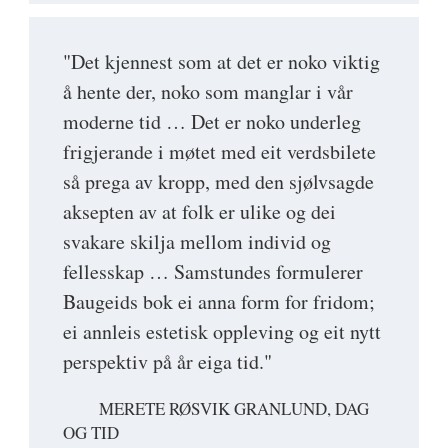
"Det kjennest som at det er noko viktig
å hente der, noko som manglar i vår
moderne tid … Det er noko underleg
frigjerande i møtet med eit verdsbilete
så prega av kropp, med den sjølvsagde
aksepten av at folk er ulike og dei
svakare skilja mellom individ og
fellesskap … Samstundes formulerer
Baugeids bok ei anna form for fridom;
ei annleis estetisk oppleving og eit nytt
perspektiv på år eiga tid."
MERETE RØSVIK GRANLUND, DAG
OG TID