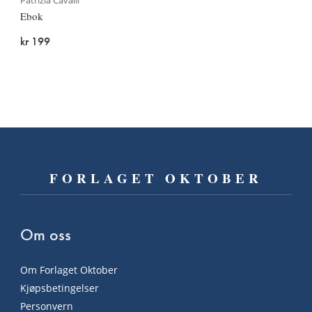
Ebok
kr 199
FORLAGET OKTOBER
Om oss
Om Forlaget Oktober
Kjøpsbetingelser
Personvern