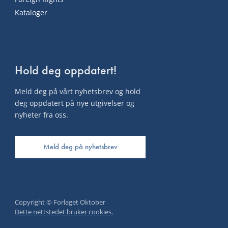
Kataloger
Hold deg oppdatert!
Meld deg på vårt nyhetsbrev og hold
deg oppdatert på nye utgivelser og
nyheter fra oss.
Meld deg på nyhetsbrev
Copyright © Forlaget Oktober
Dette nettstedet bruker cookies.