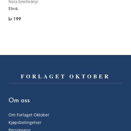
Nora Szentiványi
Ebok
kr 199
FORLAGET OKTOBER
Om oss
Om Forlaget Oktober
Kjøpsbetingelser
Personvern