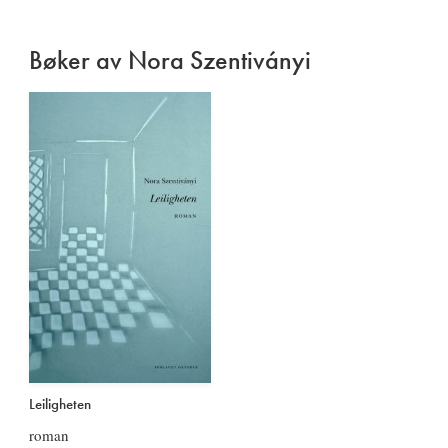
Bøker av Nora Szentiványi
Leiligheten
roman