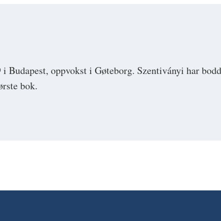
 i Budapest, oppvokst i Gøteborg. Szentiványi har bodd
ørste bok.