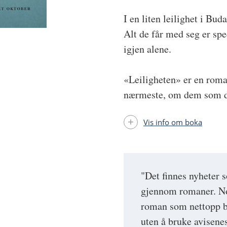
I en liten leilighet i Bud
Alt de får med seg er spe
igjen alene.
«Leiligheten» er en roman
nærmeste, om dem som dr
Vis info om boka
"Det finnes nyheter 
gjennom romaner. No
roman som nettopp b
uten å bruke avisenes