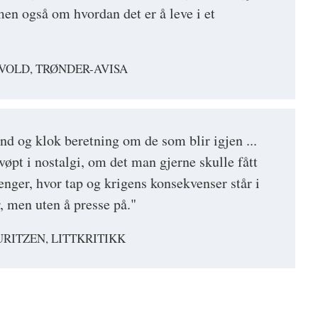
n også om hvordan det er å leve i et
VOLD, TRØNDER-AVISA
nd og klok beretning om de som blir igjen ...
svøpt i nostalgi, om det man gjerne skulle fått
lenger, hvor tap og krigens konsekvenser står i
, men uten å presse på."
URITZEN, LITTKRITIKK