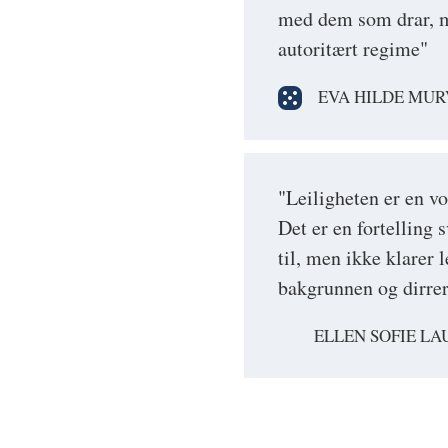
med dem som drar, me
autoritært regime"
EVA HILDE MUR
"Leiligheten er en vo
Det er en fortelling 
til, men ikke klarer 
bakgrunnen og dirrer
ELLEN SOFIE LA