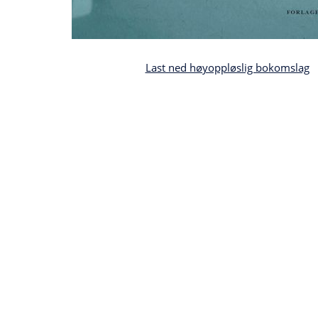
Last ned høyoppløslig bokomslag