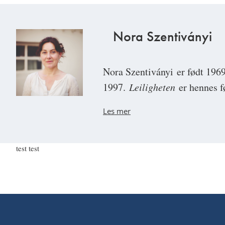
Nora Szentiványi
Nora Szentiványi
er født 1969
1997.
Leiligheten
er hennes f
Les mer
test test