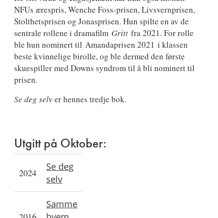
NFUs ærespris, Wenche Foss-prisen, Livsvernprisen,
Stolthetsprisen og Jonasprisen. Hun spilte en av de
sentrale rollene i dramafilm
Gritt
fra 2021. For rolle
ble hun nominert til Amandaprisen 2021 i klassen
beste kvinnelige birolle, og ble dermed den første
skuespiller med Downs syndrom til å bli nominert til
prisen.
Se deg selv
er hennes tredje bok.
Utgitt på Oktober:
Se deg
2024
selv
Samme
2016
hvem