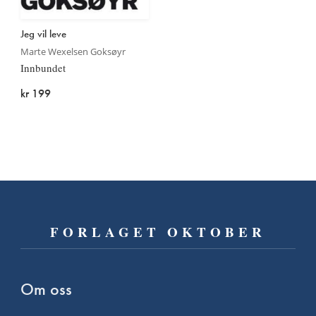
Jeg vil leve
Marte Wexelsen Goksøyr
Innbundet
kr 199
FORLAGET OKTOBER
Om oss