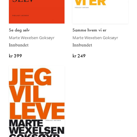
Se deg selv
Samme hvem vi er
Marte Wexelsen Goksøyr
Marte Wexelsen Goksøyr
Innbundet
Innbundet
kr 399
kr 249