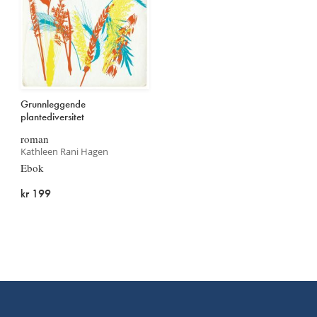
Grunnleggende
plantediversitet
roman
Kathleen Rani Hagen
Ebok
kr 199