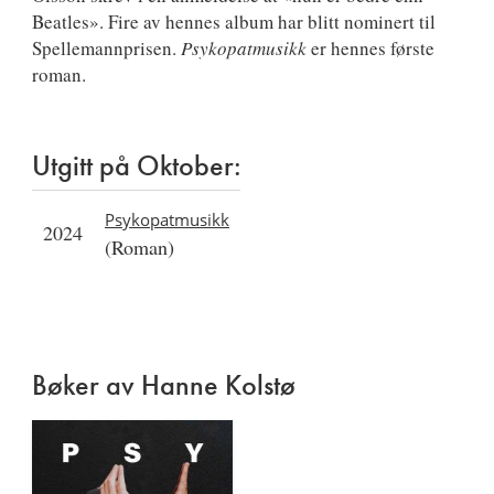
Beatles». Fire av hennes album har blitt nominert til
Spellemannprisen.
Psykopatmusikk
er hennes første
roman.
Utgitt på Oktober:
Psykopatmusikk
2024
(Roman)
Bøker av Hanne Kolstø