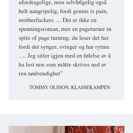
ufordragelige, men selvfølgelig også
helt uangripelig, fordi genius is pain,
motherfuckers … Det er ikke en
spenningsroman, mer en pageturner in
spite of page turning; du leser det her
fordi det synger, svinger og har rytme
…. Jeg sitter igjen med en følelse av å
ha lest noe som måtte skrives ned av
ren nødvendighet"
TOMMY OLSSON, KLASSEKAMPEN