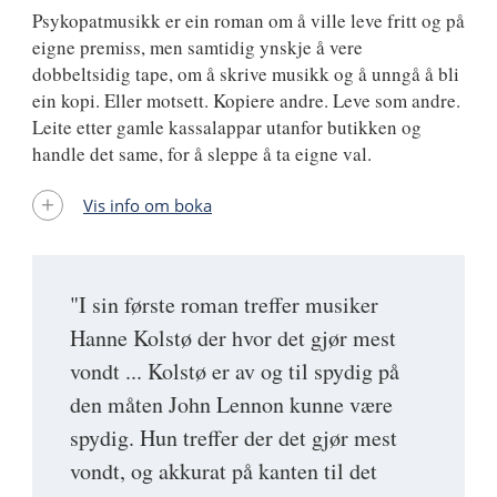
Psykopatmusikk er ein roman om å ville leve fritt og på
eigne premiss, men samtidig ynskje å vere
dobbeltsidig tape, om å skrive musikk og å unngå å bli
ein kopi. Eller motsett. Kopiere andre. Leve som andre.
Leite etter gamle kassalappar utanfor butikken og
handle det same, for å sleppe å ta eigne val.
Vis info om boka
"I sin første roman treffer musiker
Hanne Kolstø der hvor det gjør mest
vondt ... Kolstø er av og til spydig på
den måten John Lennon kunne være
spydig. Hun treffer der det gjør mest
vondt, og akkurat på kanten til det