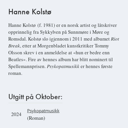
Hanne Kolstø
Hanne Kolstø
(f. 1981) er en norsk artist og låtskriver
opprinnelig fra Sykkylven på Sunnmøre i Møre og
Romsdal. Kolstø slo igjennom i 2011 med albumet
Riot
Break
, etter at Morgenbladet kunstkritiker Tommy
Olsson skrev i en anmeldelse at «hun er bedre enn
Beatles». Fire av hennes album har blitt nominert til
Spellemannprisen.
Psykopatmusikk
er hennes første
roman.
Utgitt på Oktober:
Psykopatmusikk
2024
(Roman)