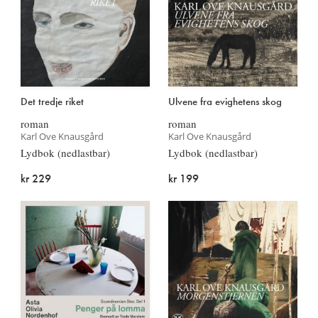
Det tredje riket
Ulvene fra evighetens skog
roman
roman
Karl Ove Knausgård
Karl Ove Knausgård
Lydbok (nedlastbar)
Lydbok (nedlastbar)
kr 229
kr 199