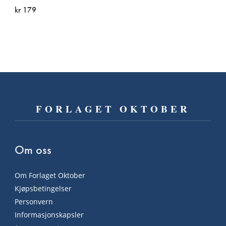
kr 179
FORLAGET OKTOBER
Om oss
Om Forlaget Oktober
Kjøpsbetingelser
Personvern
Informasjonskapsler