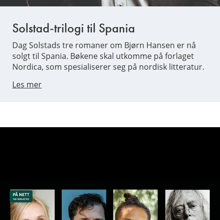
Solstad-trilogi til Spania
Dag Solstads tre romaner om Bjørn Hansen er nå
solgt til Spania. Bøkene skal utkomme på forlaget
Nordica, som spesialiserer seg på nordisk litteratur.
Les mer