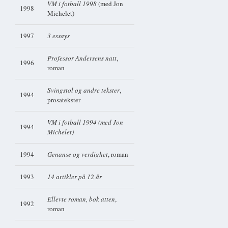
VM i fotball 1998
(med Jon
1998
Michelet)
1997
3 essays
Professor Andersens natt
,
1996
roman
Svingstol og andre tekster
,
1994
prosatekster
VM i fotball 1994 (med Jon
1994
Michelet)
1994
Genanse og verdighet
, roman
1993
14 artikler på 12 år
Ellevte roman, bok atten
,
1992
roman