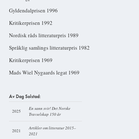
Gyldendalprisen 1996
Kritikerprisen 1992
Nordisk råds litteraturpris 1989
Språklig samlings litteraturpris 1982
Kritikerprisen 1969
Mads Wiel Nygaards legat 1969
Av Dag Solstad:
En sann svir! Det Norske
2025
Travselskap 150 år
Artikler om litteratur 2015–
2021
2021