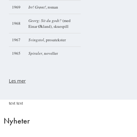
1969
Irr! Grønt!
, roman
Georg: Sit du godt?
(med
1968
Einar Økland), skuespill
1967
Svingstol
, prosatekster
1965
Spiraler
, noveller
Les mer
test test
Nyheter