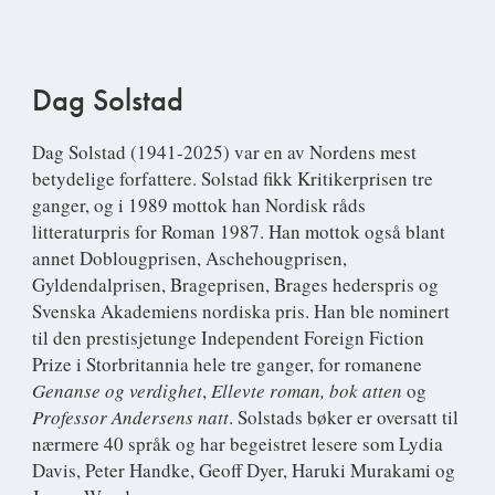
Dag Solstad
Dag Solstad
(1941-2025) var en av Nordens mest
betydelige forfattere. Solstad fikk Kritikerprisen tre
ganger, og i 1989 mottok han Nordisk råds
litteraturpris for Roman 1987. Han mottok også blant
annet Doblougprisen, Aschehougprisen,
Gyldendalprisen, Brageprisen, Brages hederspris og
Svenska Akademiens nordiska pris. Han ble nominert
til den prestisjetunge Independent Foreign Fiction
Prize i Storbritannia hele tre ganger, for romanene
Genanse og verdighet
,
Ellevte roman, bok atten
og
Professor Andersens natt
. Solstads bøker er oversatt til
nærmere 40 språk og har begeistret lesere som Lydia
Davis, Peter Handke, Geoff Dyer, Haruki Murakami og