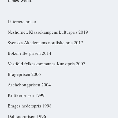
James Wood.
Litterære priser:
Neshornet, Klassekampens kulturpris 2019
Svenska Akademiens nordiske pris 2017
Bøker i Bø-prisen 2014
Vestfold fylkeskommunes Kunstpris 2007
Brageprisen 2006
Aschehougprisen 2004
Kritikerprisen 1999
Brages hederspris 1998
Doblougprisen 1996