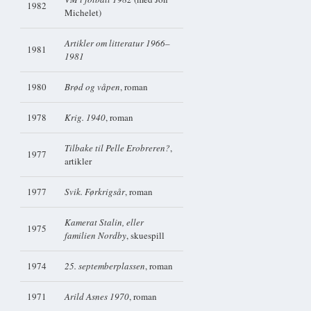
1982
Michelet)
Artikler om litteratur 1966–
1981
1981
1980
Brød og våpen
, roman
1978
Krig. 1940
, roman
Tilbake til Pelle Erobreren?
,
1977
artikler
1977
Svik. Førkrigsår
, roman
Kamerat Stalin, eller
1975
familien Nordby
, skuespill
1974
25. septemberplassen
, roman
1971
Arild Asnes 1970
, roman