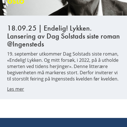
18.09.25 | Endelig! Lykken.
Lansering av Dag Solstads siste roman
@Ingensteds
19. september utkommer Dag Solstads siste roman,
«Endelig! Lykken. Og mitt forsøk, i 2022, på å utholde
smerten ved tidens herjinger». Denne litterære
begivenheten må markeres stort. Derfor inviterer vi
til storstilt feiring på Ingensteds kvelden før kvelden.
Les mer