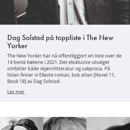
Dag Solstad på toppliste i The New
Yorker
The New Yorker har nå offentliggjort en liste over de
14 beste bøkene i 2021. Det eksklusive utvalget
omfatter både skjønnlitteratur og sakprosa. På
listen finner vi Ellevte roman, bok atten [Novel 11,
Book 18] av Dag Solstad.
Les mer