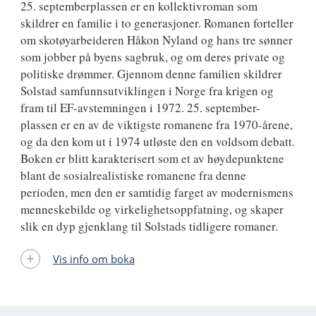
25. septemberplassen er en kollektivroman som
skildrer en familie i to generasjoner. Romanen forteller
om skotøyarbeideren Håkon Nyland og hans tre sønner
som jobber på byens sagbruk, og om deres private og
politiske drømmer. Gjennom denne familien skildrer
Solstad samfunnsutviklingen i Norge fra krigen og
fram til EF-avstemningen i 1972. 25. september-
plassen er en av de viktigste romanene fra 1970-årene,
og da den kom ut i 1974 utløste den en voldsom debatt.
Boken er blitt karakterisert som et av høydepunktene
blant de sosialrealistiske romanene fra denne
perioden, men den er samtidig farget av modernismens
menneskebilde og virkelighetsoppfatning, og skaper
slik en dyp gjenklang til Solstads tidligere romaner.
Vis info om boka