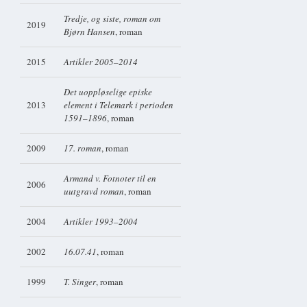
Tredje, og siste, roman om
2019
Bjørn Hansen
, roman
2015
Artikler 2005–2014
Det uoppløselige episke
2013
element i Telemark i perioden
1591–1896
, roman
2009
17. roman
, roman
Armand v. Fotnoter til en
2006
uutgravd roman
, roman
2004
Artikler 1993–2004
2002
16.07.41
, roman
1999
T. Singer
, roman