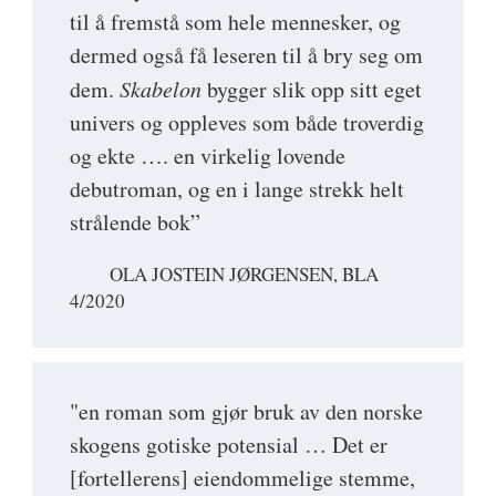
til å fremstå som hele mennesker, og
dermed også få leseren til å bry seg om
dem.
Skabelon
bygger slik opp sitt eget
univers og oppleves som både troverdig
og ekte …. en virkelig lovende
debutroman, og en i lange strekk helt
strålende bok”
OLA JOSTEIN JØRGENSEN, BLA
4/2020
"en roman som gjør bruk av den norske
skogens gotiske potensial … Det er
[fortellerens] eiendommelige stemme,