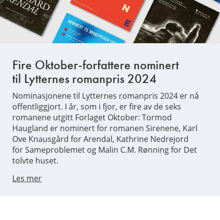
Fire Oktober-forfattere nominert
til Lytternes romanpris 2024
Nominasjonene til Lytternes romanpris 2024 er nå
offentliggjort. I år, som i fjor, er fire av de seks
romanene utgitt Forlaget Oktober: Tormod
Haugland er nominert for romanen Sirenene, Karl
Ove Knausgård for Arendal, Kathrine Nedrejord
for Sameproblemet og Malin C.M. Rønning for Det
tolvte huset.
Les mer