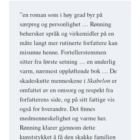
”en roman som i høy grad byr på
særpreg og personlighet … Rønning
behersker språk og virkemidler på en
måte langt mer rutinerte forfattere kan
misunne henne. Fortellerstemmen
sitter fra første setning … en underlig
varm, nærmest oppløftende bok … De
skadeskutte menneskene i
Skabelon
er
omfattet av en omsorg og respekt fra
forfatterens side, og på sitt fattige vis
også for hverandre. Det ﬁnnes
medmenneskelighet og varme her.
Rønning klarer gjennom dette
kunststykket å få den skakke familien