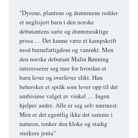
"Dyrene, plantene og drømmene redder
et neglisjert barn i den norske
debutantens sarte og drømmeaktige
prosa … Det kunne være et kampskrift
mod barnefattigdom og vanrøkt. Men
den norske debutant Malin Rønning
interesserer seg mer for hvordan et
barn lever og overlever slikt. Hun
behersker et språk som lever opp til det
ambisiøse valget av vinkel … Ingen
hjelper andre. Alle er seg selv nærmest.
Men er det egentlig ikke det samme i
naturen, tenker den kloke og stadig
sterkere jenta"