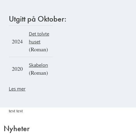
Utgitt på Oktober:
Det tolvte
2024
huset
(Roman)
Skabelon
2020
(Roman)
Les mer
test test
Nyheter