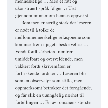
menneskelige … Med et rått og
ukonstruert språk følger vi Urd
gjennom minner om hennes oppvekst
… Romanen er særlig sterk der leseren
er nødt til å tolke de
mellommenneskelige relasjonene som
kommer frem i jegets beskrivelser …
Vondt fordi sårheten fremtrer
umiddelbart og overveldende, men
vakkert fordi skrivemåten er
forfriskende jordnær … Leseren blir
som en observatør som stille, men
oppmerksomt betrakter det foregående,
og får slik en uunngåelig nærhet til
fortellingen … En av romanens største