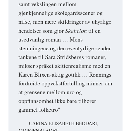
samt vekslingen mellom
gjenkjennelige skolegårdsscener og
nifse, men nære skildringer av uhyrlige
hendelser som gjør
Skabelon
til en
usedvanlig roman … Mens
stemningene og den eventyrlige sender
tankene til Sara Stridsbergs romaner,
mikser språket skittenrealisme med en
Karen Blixen-aktig gotikk … Rønnings
fordreide oppvekstfortelling minner om
at grensene mellom uro og
oppfinnsomhet ikke bare tilhører
gammel folketro"
CARINA ELISABETH BEDDARI,
MORGENBLADET