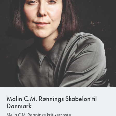
Malin C.M. Rønnings Skabelon til
Danmark
Malin C.M. Rønnings kritikerroste