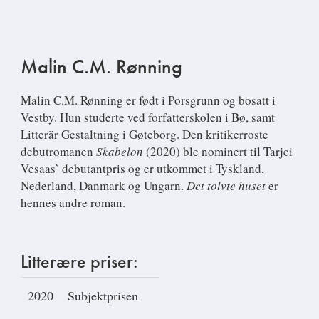
Malin C.M. Rønning
Malin C.M. Rønning
er født i Porsgrunn og bosatt i
Vestby. Hun studerte ved forfatterskolen i Bø, samt
Litterär Gestaltning i Gøteborg. Den kritikerroste
debutromanen
Skabelon
(2020) ble nominert til Tarjei
Vesaas’ debutantpris og er utkommet i Tyskland,
Nederland, Danmark og Ungarn.
Det tolvte huset
er
hennes andre roman.
Litterære priser:
2020
Subjektprisen