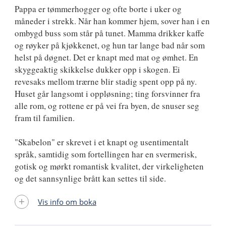
Pappa er tømmerhogger og ofte borte i uker og
måneder i strekk. Når han kommer hjem, sover han i en
ombygd buss som står på tunet. Mamma drikker kaffe
og røyker på kjøkkenet, og hun tar lange bad når som
helst på døgnet. Det er knapt med mat og ømhet. En
skyggeaktig skikkelse dukker opp i skogen. Ei
revesaks mellom trærne blir stadig spent opp på ny.
Huset går langsomt i oppløsning; ting forsvinner fra
alle rom, og rottene er på vei fra byen, de snuser seg
fram til familien.
"Skabelon" er skrevet i et knapt og usentimentalt
språk, samtidig som fortellingen har en svermerisk,
gotisk og mørkt romantisk kvalitet, der virkeligheten
og det sannsynlige brått kan settes til side.
Vis info om boka