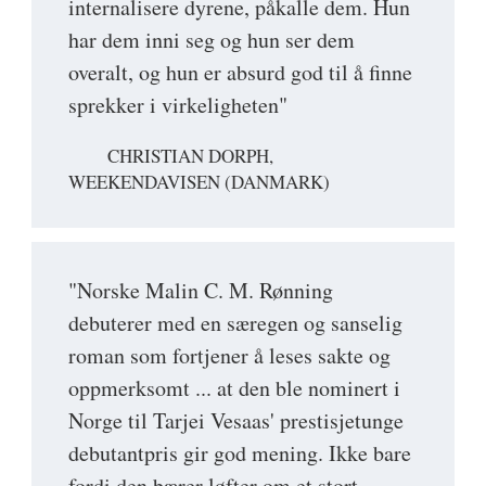
internalisere dyrene, påkalle dem. Hun
har dem inni seg og hun ser dem
overalt, og hun er absurd god til å finne
sprekker i virkeligheten"
CHRISTIAN DORPH,
WEEKENDAVISEN (DANMARK)
"Norske Malin C. M. Rønning
debuterer med en særegen og sanselig
roman som fortjener å leses sakte og
oppmerksomt ... at den ble nominert i
Norge til Tarjei Vesaas' prestisjetunge
debutantpris gir god mening. Ikke bare
fordi den bærer løfter om et stort,