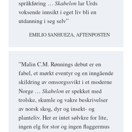
språkføring …
Skabelon
lar Urds
voksende innsikt i eget liv bli en
utdanning i seg selv”
EMILIO SANHUEZA, AFTENPOSTEN
”Malin C.M. Rønnings debut er en
fabel, et mørkt eventyr og en inngående
skildring av omsorgssvikt i et moderne
Norge …
Skabelon
er spekket med
trolske, skumle og vakre beskrivelser
av norsk skog, dyr og insekt- og
planteliv. Her er intet sølvkre for lite,
ingen elg for stor og ingen flaggermus