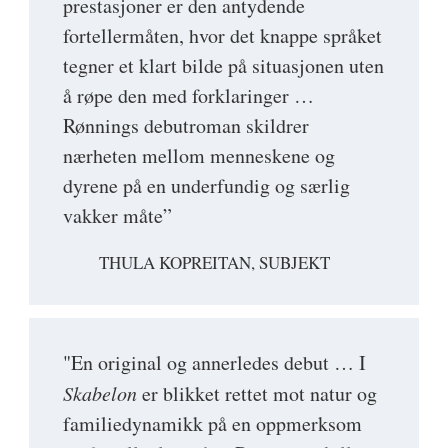
prestasjoner er den antydende
fortellermåten, hvor det knappe språket
tegner et klart bilde på situasjonen uten
å røpe den med forklaringer …
Rønnings debutroman skildrer
nærheten mellom menneskene og
dyrene på en underfundig og særlig
vakker måte”
THULA KOPREITAN, SUBJEKT
"En original og annerledes debut … I
Skabelon
er blikket rettet mot natur og
familiedynamikk på en oppmerksom