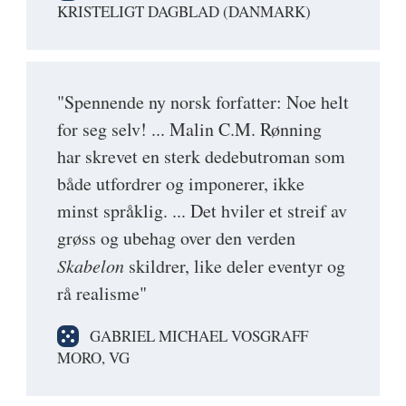
KRISTELIGT DAGBLAD (DANMARK)
"Spennende ny norsk forfatter: Noe helt
for seg selv! ... Malin C.M. Rønning
har skrevet en sterk dedebutroman som
både utfordrer og imponerer, ikke
minst språklig. ... Det hviler et streif av
grøss og ubehag over den verden
Skabelon
skildrer, like deler eventyr og
rå realisme"
GABRIEL MICHAEL VOSGRAFF
MORO, VG