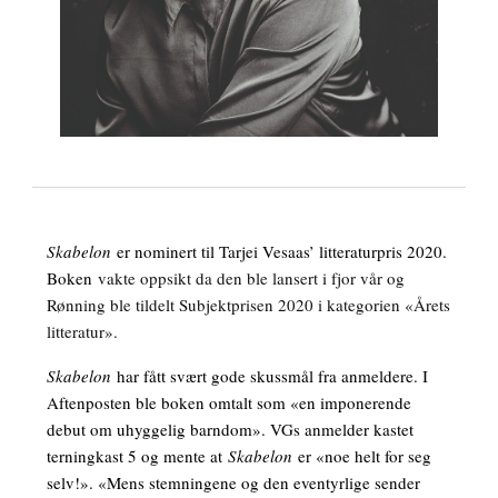
Skabelon
er nominert til Tarjei Vesaas’ litteraturpris 2020.
Boken
vakte oppsikt da den ble lansert i fjor vår og
Rønning ble tildelt Subjektprisen 2020 i kategorien «Årets
litteratur».
Skabelon
har fått svært gode skussmål fra anmeldere. I
Aftenposten ble boken omtalt som «en imponerende
debut om uhyggelig barndom». VGs anmelder kastet
terningkast 5 og mente at
Skabelon
er «noe helt for seg
selv!». «Mens stemningene og den eventyrlige sender