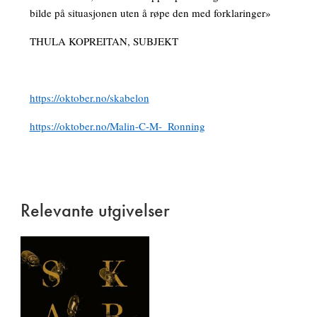
bilde på situasjonen uten å røpe den med forklaringer»
THULA KOPREITAN, SUBJEKT
https://oktober.no/skabelon
https://oktober.no/Malin-C-M-_Ronning
Relevante utgivelser