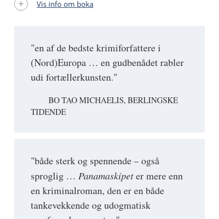
Vis info om boka
"en af de bedste krimiforfattere i
(Nord)Europa … en gudbenådet rabler
udi fortællerkunsten."
BO TAO MICHAELIS, BERLINGSKE
TIDENDE
"både sterk og spennende – også
sproglig …
Panamaskipet
er mere enn
en kriminalroman, den er en både
tankevekkende og udogmatisk