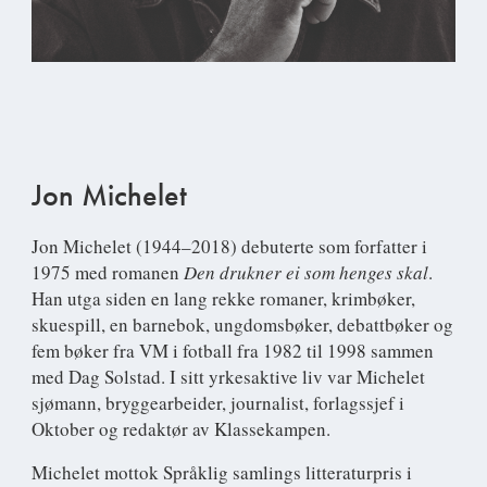
Jon Michelet
Jon Michelet
(1944–2018) debuterte som forfatter i
1975 med romanen
Den drukner ei som henges skal
.
Han utga siden en lang rekke romaner, krimbøker,
skuespill, en barnebok, ungdomsbøker, debattbøker og
fem bøker fra VM i fotball fra 1982 til 1998 sammen
med Dag Solstad. I sitt yrkesaktive liv var Michelet
sjømann, bryggearbeider, journalist, forlagssjef i
Oktober og redaktør av Klassekampen.
Michelet mottok Språklig samlings litteraturpris i