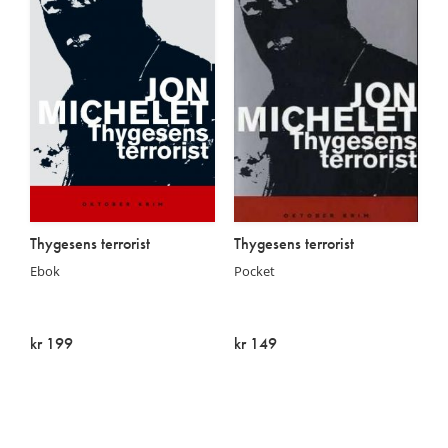
Thygesens terrorist
Thygesens terrorist
Ebok
Pocket
kr 199
kr 149
På lager
Utsolgt