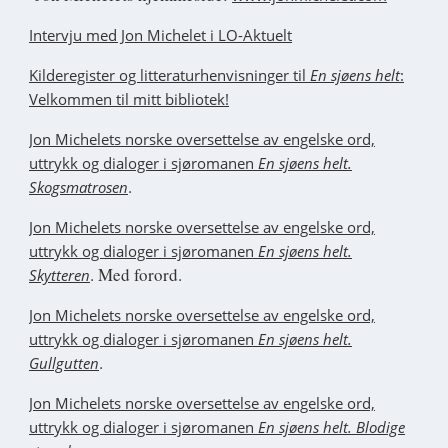
Intervju med Jon Michelet i LO-Aktuelt
Kilderegister og litteraturhenvisninger til
En sjøens helt
:
Velkommen til mitt bibliotek!
Jon Michelets norske oversettelse av engelske ord,
uttrykk og dialoger i sjøromanen
En sjøens helt.
.
Skogsmatrosen
Jon Michelets norske oversettelse av engelske ord,
uttrykk og dialoger i sjøromanen
En sjøens helt.
. Med forord.
Skytteren
Jon Michelets norske oversettelse av engelske ord,
uttrykk og dialoger i sjøromanen
En sjøens helt.
.
Gullgutten
J
on Michelets norske oversettelse av engelske ord,
uttrykk og dialoger i sjøromanen
En sjøens helt. Blodige