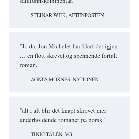
samfunnskommentar."
STEINAR WIIK, AFTENPOSTEN
"Jo da, Jon Michelet har klart det igjen
… en flott skrevet og spennende fortalt
roman."
AGNES MOXNES, NATIONEN
"alt i alt blir det knapt skrevet mer
underholdende romaner på norsk"
TINIC TALÉN, VG