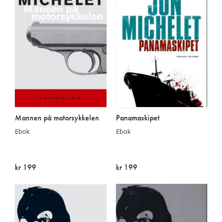
Mannen på motorsykkelen
Panamaskipet
Ebok
Ebok
kr 199
kr 199
På lager
På lager