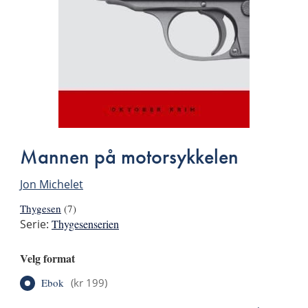
Mannen på motorsykkelen
Jon Michelet
Thygesen
(7)
Serie:
Thygesenserien
Velg format
Ebok
(
kr 199
)