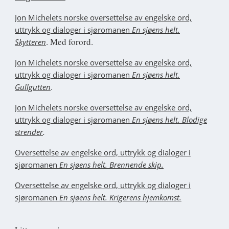
Jon Michelets norske oversettelse av engelske ord,
uttrykk og dialoger i sjøromanen
En sjøens helt.
. Med forord.
Skytteren
Jon Michelets norske oversettelse av engelske ord,
uttrykk og dialoger i sjøromanen
En sjøens helt.
.
Gullgutten
J
on Michelets norske oversettelse av engelske ord,
uttrykk og dialoger i sjøromanen
En sjøens helt. Blodige
.
strender
Oversettelse av engelske ord, uttrykk og dialoger i
sjøromanen
En sjøens helt. Brennende skip.
Oversettelse av engelske ord, uttrykk og dialoger i
sjøromanen
En sjøens helt. Krigerens hjemkomst.