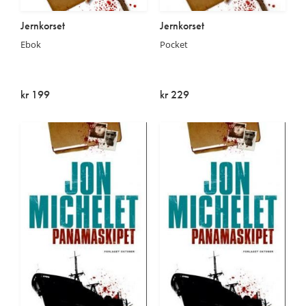
Jernkorset
Jernkorset
Ebok
Pocket
kr 199
kr 229
På lager
På lager