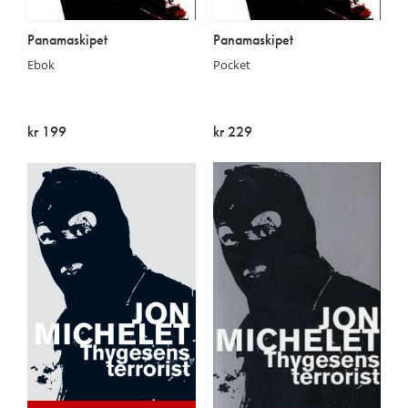
Panamaskipet
Panamaskipet
Ebok
Pocket
kr 199
kr 229
På lager
På lager