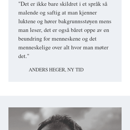
"Det er ikke bare skildret i et språk så
malende og saftig at man kjenner
luktene og hører bakgrunnsstøyen mens
man leser, det er også båret oppe av en
beundring for menneskene og det
menneskelige over alt hvor man møter
det."
ANDERS HEGER, NY TID