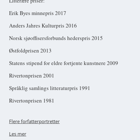
Litterære priser:
Erik Byes minnepris 2017
Anders Jahres Kulturpris 2016
Norsk sjøoffisersforbunds hederspris 2015
Østfoldprisen 2013
Statens stipend for eldre fortjente kunstnere 2009
Rivertonprisen 2001
Språklig samlings litteraturpris 1991
Rivertonprisen 1981
Flere forfatterportretter
Les mer