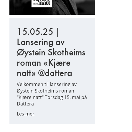
15.05.25 |
Lansering av
Øystein Skotheims
roman «Kjære
natt» @dattera
Velkommen til lansering av
Øystein Skotheims roman
"Kjære natt" Torsdag 15. mai på
Dattera
Les mer