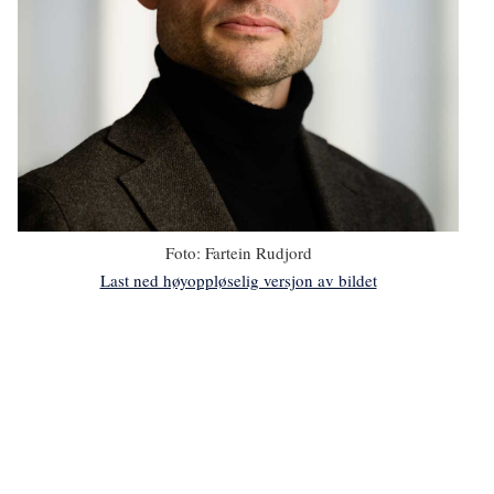
Foto:
Fartein Rudjord
Last ned høyoppløselig versjon av bildet