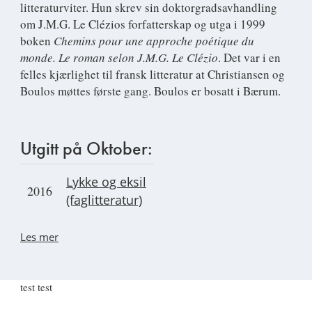
litteraturviter. Hun skrev sin doktorgradsavhandling
om J.M.G. Le Clézios forfatterskap og utga i 1999
boken
Chemins pour une approche poétique du
monde. Le roman selon J.M.G. Le Clézio
. Det var i en
felles kjærlighet til fransk litteratur at Christiansen og
Boulos møttes første gang. Boulos er bosatt i Bærum.
Utgitt på Oktober:
Lykke og eksil
2016
(faglitteratur)
Les mer
test test