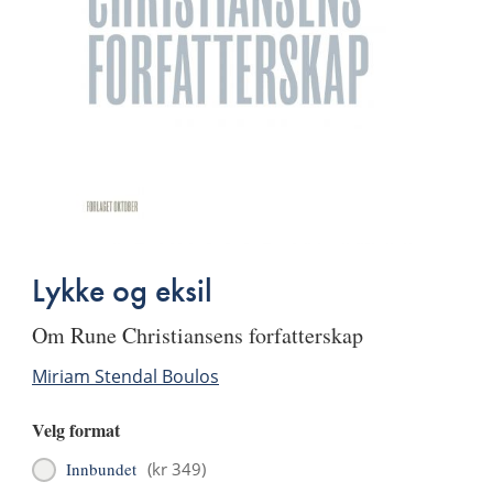
Lykke og eksil
om Rune Christiansens forfatterskap
Miriam Stendal Boulos
Velg format
Innbundet
(
kr 349
)