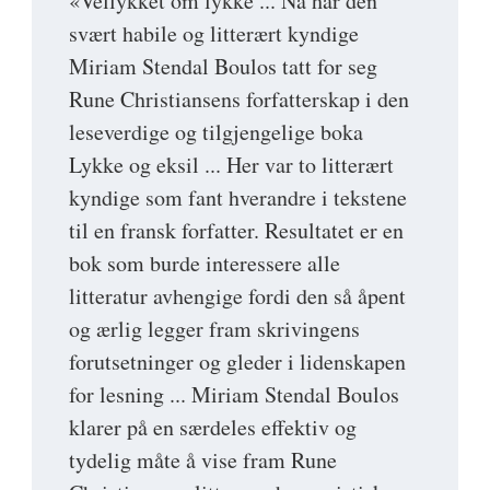
«Vellykket om lykke ... Nå har den
svært habile og litterært kyndige
Miriam Stendal Boulos tatt for seg
Rune Christiansens forfatterskap i den
leseverdige og tilgjengelige boka
Lykke og eksil ... Her var to litterært
kyndige som fant hverandre i tekstene
til en fransk forfatter. Resultatet er en
bok som burde interessere alle
litteratur avhengige fordi den så åpent
og ærlig legger fram skrivingens
forutsetninger og gleder i lidenskapen
for lesning ... Miriam Stendal Boulos
klarer på en særdeles effektiv og
tydelig måte å vise fram Rune