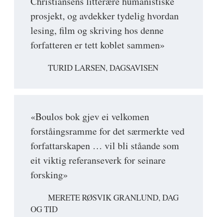
Christiansens litterære humanistiske
prosjekt, og avdekker tydelig hvordan
lesing, film og skriving hos denne
forfatteren er tett koblet sammen»
TURID LARSEN, DAGSAVISEN
«Boulos bok gjev ei velkomen
forståingsramme for det særmerkte ved
forfattarskapen … vil bli ståande som
eit viktig referanseverk for seinare
forsking»
MERETE RØSVIK GRANLUND, DAG
OG TID