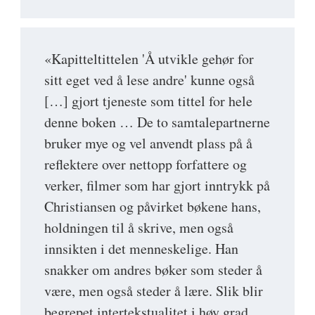
«Kapitteltittelen 'Å utvikle gehør for
sitt eget ved å lese andre' kunne også
[…] gjort tjeneste som tittel for hele
denne boken … De to samtalepartnerne
bruker mye og vel anvendt plass på å
reflektere over nettopp forfattere og
verker, filmer som har gjort inntrykk på
Christiansen og påvirket bøkene hans,
holdningen til å skrive, men også
innsikten i det menneskelige. Han
snakker om andres bøker som steder å
være, men også steder å lære. Slik blir
begrepet intertekstualitet i høy grad