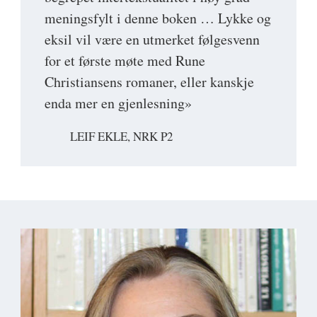
meningsfylt i denne boken … Lykke og
eksil vil være en utmerket følgesvenn
for et første møte med Rune
Christiansens romaner, eller kanskje
enda mer en gjenlesning»
LEIF EKLE, NRK P2