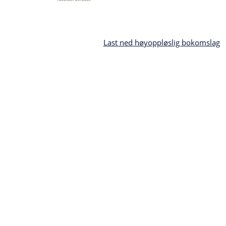
Last ned høyoppløslig bokomslag