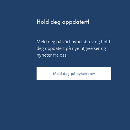
Hold deg oppdatert!
Meld deg på vårt nyhetsbrev og hold
deg oppdatert på nye utgivelser og
nyheter fra oss.
Meld deg på nyhetsbrev