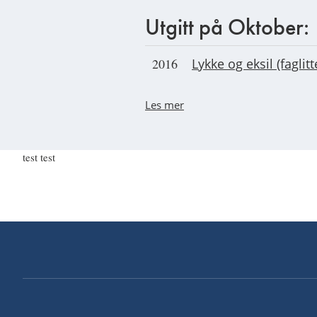
Utgitt på Oktober:
2016
Lykke og eksil (faglitt
Les mer
test test