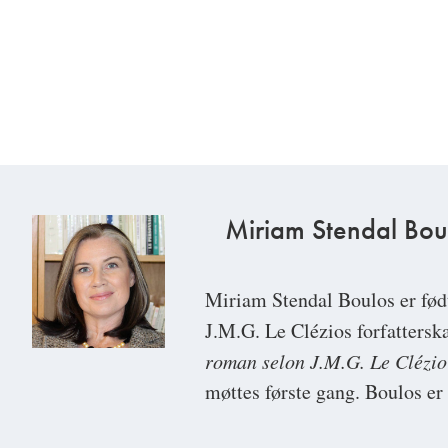
Miriam Stendal Bou
Miriam Stendal Boulos
er fød
J.M.G. Le Clézios forfatters
roman selon J.M.G. Le Clézio
møttes første gang. Boulos er