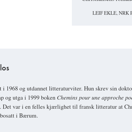
LEIF EKLE, NRK 
los
t i 1968 og utdannet litteraturviter. Hun skrev sin dok
kap og utga i 1999 boken
Chemins pour une approche po
. Det var i en felles kjærlighet til fransk litteratur at 
 bosatt i Bærum.