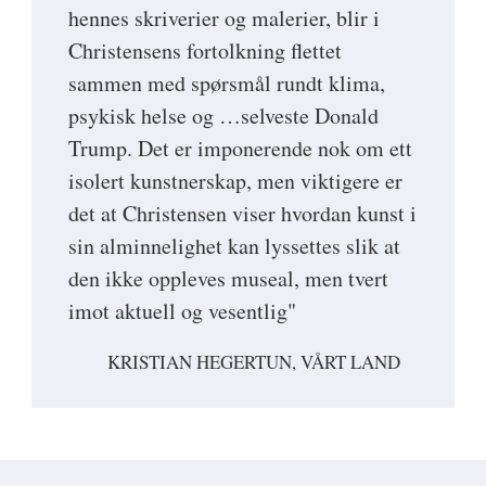
hennes skriverier og malerier, blir i
Christensens fortolkning flettet
sammen med spørsmål rundt klima,
psykisk helse og …selveste Donald
Trump. Det er imponerende nok om ett
isolert kunstnerskap, men viktigere er
det at Christensen viser hvordan kunst i
sin alminnelighet kan lys­settes slik at
den ikke oppleves ­museal, men tvert
imot ­aktuell og vesentlig"
KRISTIAN HEGERTUN, VÅRT LAND