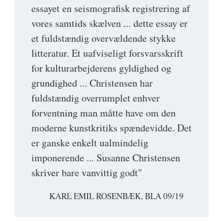
essayet en seismografisk registrering af
vores samtids skælven ... dette essay er
et fuldstændig overvældende stykke
litteratur. Et uafviseligt forsvarsskrift
for kulturarbejderens gyldighed og
grundighed ... Christensen har
fuldstændig overrumplet enhver
forventning man måtte have om den
moderne kunstkritiks spændevidde. Det
er ganske enkelt ualmindelig
imponerende ... Susanne Christensen
skriver bare vanvittig godt"
KARL EMIL ROSENBÆK, BLA 09/19