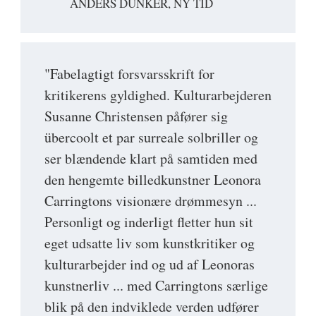
ANDERS DUNKER, NY TID
"Fabelagtigt forsvarsskrift for
kritikerens gyldighed. Kulturarbejderen
Susanne Christensen påfører sig
übercoolt et par surreale solbriller og
ser blændende klart på samtiden med
den hengemte billedkunstner Leonora
Carringtons visionære drømmesyn ...
Personligt og inderligt fletter hun sit
eget udsatte liv som kunstkritiker og
kulturarbejder ind og ud af Leonoras
kunstnerliv ... med Carringtons særlige
blik på den indviklede verden udfører