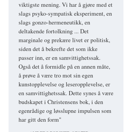
viktigste mening. Vi har å gjøre med et
slags psyko-sympatisk eksperiment, en
slags gonzo-hermeneutikk, en
deltakende fortolkning ... Det
marginale og prekære livet er politisk,
siden det å bekrefte det som ikke
passer inn, er en samvittighetssak.
Også det å formidle på en annen måte,
å prøve å være tro mot sin egen
kunstopplevelse og leseropplevelse, er
en samvittighetssak. Dette synes å være
budskapet i Christensens bok, i den
egenrådige og løsslupne impulsen som
har gitt den form"