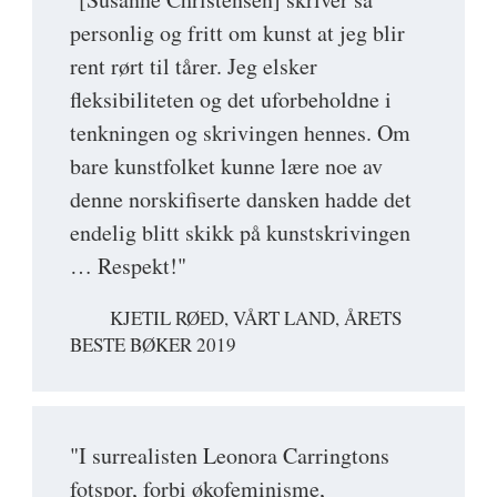
personlig og fritt om kunst at jeg blir
rent rørt til tårer. Jeg elsker
fleksibiliteten og det uforbeholdne i
tenkningen og skrivingen hennes. Om
bare kunstfolket kunne lære noe av
denne norskifiserte dansken hadde det
endelig blitt skikk på kunstskrivingen
… Respekt!"
KJETIL RØED, VÅRT LAND, ÅRETS
BESTE BØKER 2019
"I surrealisten Leonora Carringtons
fotspor, forbi økofeminisme,