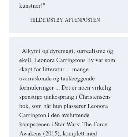
kunstner!"
HILDE ØSTBY, AFTENPOSTEN
"Alkymi og dyremagi, surrealisme og
eksil. Leonora Carringtons liv var som
skapt for litteratur ... mange
overraskende og tankeeggende
formuleringer ... Det er noen virkelig
spenstige tankesprang i Christensens
bok, som når hun plasserer Leonora
Carrington i den avsluttende
kampscenen i Star Wars: The Force
Awakens (2015), komplett med