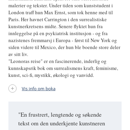
malerier og tekster. Under tiden som kunststudent i
London traff hun Max Ernst, som tok henne med til
Paris. Her havnet Carrington i den surrealistiske
kunstnerkretsens midte. Senere flyktet hun fra
innleggelse på en psykiatrisk institusjon - og fra
nazistenes fremmarsj i Europa - først til New York og
siden videre til Mexico, der hun ble boende store deler
av sitt liv.
"Leonoras reise" er en fascinerende, inderlig og
kunnskapsrik bok om surrealismens kraft, feminisme,
kunst, sci-fi, mystikk, økologi og vanvidd.
Vis info om boka
"En frustrert, lengtende og søkende
tekst om den underkjente kunstneren