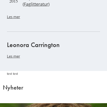
2015
(Faglitteratur)
Les mer
Leonora Carrington
Les mer
test test
Nyheter