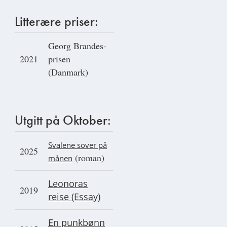
Litterære priser:
Georg Brandes-
2021
prisen
(Danmark)
Utgitt på Oktober:
Svalene sover på
2025
(roman)
månen
Leonoras
2019
reise (Essay)
En punkbønn