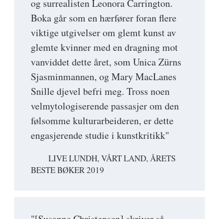
og surrealisten Leonora Carrington.
Boka går som en hærfører foran flere
viktige utgivelser om glemt kunst av
glemte kvinner med en dragning mot
vanviddet dette året, som Unica Zürns
Sjasminmannen, og Mary MacLanes
Snille djevel befri meg. Tross noen
velmytologiserende passasjer om den
følsomme kulturarbeideren, er dette
engasjerende studie i kunstkritikk"
LIVE LUNDH, VÅRT LAND, ÅRETS
BESTE BØKER 2019
"[Susanne Christensen] skriver så