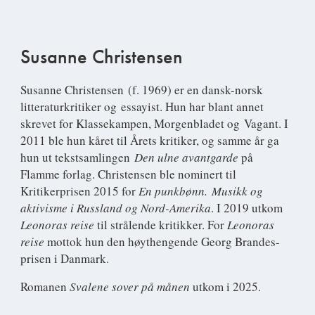
Susanne Christensen
Susanne Christensen
(f. 1969) er en dansk-norsk
litteraturkritiker og essayist. Hun har blant annet
skrevet for Klassekampen, Morgenbladet og Vagant. I
2011 ble hun kåret til Årets kritiker, og samme år ga
hun ut tekstsamlingen
Den ulne avantgarde
på
Flamme forlag. Christensen ble nominert til
Kritikerprisen 2015 for
En punkbønn. Musikk og
aktivisme i Russland og Nord-Amerika
. I 2019 utkom
Leonoras reise
til strålende kritikker. For
Leonoras
reise
mottok hun den høythengende Georg Brandes-
prisen i Danmark.
Romanen
Svalene sover på månen
utkom i 2025.