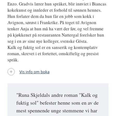
Enzo. Gradvis lærer hun språket, blir innviet i Biancas
kokekunst og innleder et forhold til sønnen hennes.
Hun forlater dem da hun får en jobb som kokk i
Avignon, sørøst i Frankrike. På toget til Avignon
tenker Anja at hun må ha vært der før, og vel fremme
på kjøkkenet på restauranten Nattergal forelsker hun
seg i en av sine nye kolleger, svenske Gösta.
Kalk og fuktig sol er en sanserik og kontemplativ
roman, skrevet i et fortettet, omskiftelig og presist
språk.
Vis info om boka
"Runa Skjeldals andre roman "Kalk og
fuktig sol" befester henne som en av de
mest spennende unge stemmene vi har