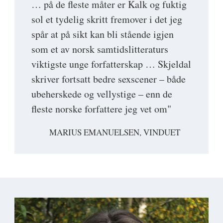
… på de fleste måter er Kalk og fuktig
sol et tydelig skritt fremover i det jeg
spår at på sikt kan bli stående igjen
som et av norsk samtidslitteraturs
viktigste unge forfatterskap … Skjeldal
skriver fortsatt bedre sexscener – både
ubeherskede og vellystige – enn de
fleste norske forfattere jeg vet om"
MARIUS EMANUELSEN, VINDUET