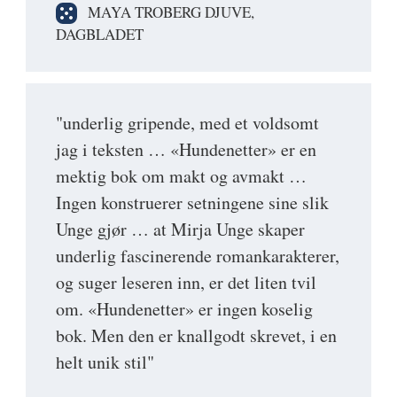
MAYA TROBERG DJUVE,
DAGBLADET
"underlig gripende, med et voldsomt
jag i teksten … «Hundenetter» er en
mektig bok om makt og avmakt …
Ingen konstruerer setningene sine slik
Unge gjør … at Mirja Unge skaper
underlig fascinerende romankarakterer,
og suger leseren inn, er det liten tvil
om. «Hundenetter» er ingen koselig
bok. Men den er knallgodt skrevet, i en
helt unik stil"