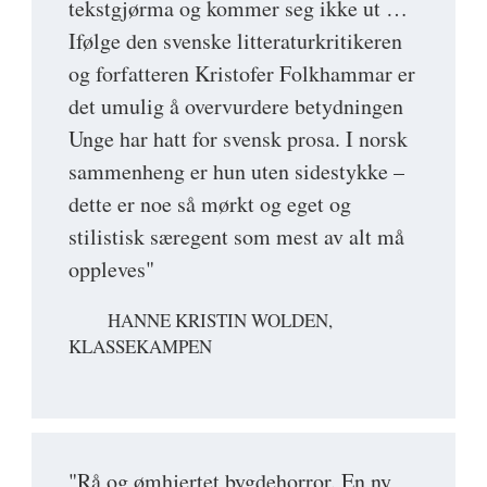
tekstgjørma og kommer seg ikke ut …
Ifølge den svenske litteraturkritikeren
og forfatteren Kristofer Folkhammar er
det umulig å overvurdere betydningen
Unge har hatt for svensk prosa. I norsk
sammenheng er hun uten sidestykke –
dette er noe så mørkt og eget og
stilistisk særegent som mest av alt må
oppleves"
HANNE KRISTIN WOLDEN,
KLASSEKAMPEN
"Rå og ømhjertet bygdehorror. En ny