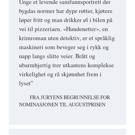
Unge et levende samfunnsportrett der
bygdas normer har dype røtter, kjøtere
løper fritt og man drikker øl i bilen på
vei til pizzeriaen. «Hundenetter», en
krimroman uten detektiv, er et språklig
maskineri som beveger seg i rykk og
napp langs slitte veier. Brått og
ubarmhjertig trer utkantens komplekse
virkelighet og rå skjønnhet frem i
lyset"
FRA JURYENS BEGRUNNELSE FOR
NOMINASJONEN TIL AUGUSTPRISEN