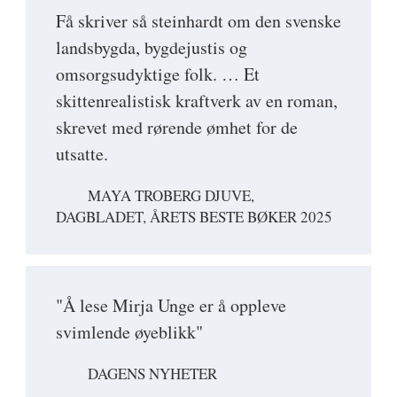
Få skriver så steinhardt om den svenske
landsbygda, bygdejustis og
omsorgsudyktige folk. … Et
skittenrealistisk kraftverk av en roman,
skrevet med rørende ømhet for de
utsatte.
MAYA TROBERG DJUVE,
DAGBLADET, ÅRETS BESTE BØKER 2025
"Å lese Mirja Unge er å oppleve
svimlende øyeblikk"
DAGENS NYHETER