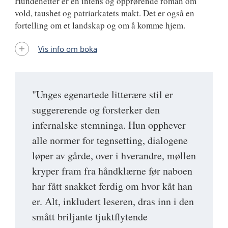
Hundenetter er en intens og opprørende roman om
vold, taushet og patriarkatets makt. Det er også en
fortelling om et landskap og om å komme hjem.
Vis info om boka
"Unges egenartede litterære stil er
suggererende og forsterker den
infernalske stemninga. Hun opphever
alle normer for tegnsetting, dialogene
løper av gårde, over i hverandre, møllen
kryper fram fra håndklærne før naboen
har fått snakket ferdig om hvor kåt han
er. Alt, inkludert leseren, dras inn i den
smått briljante tjuktflytende