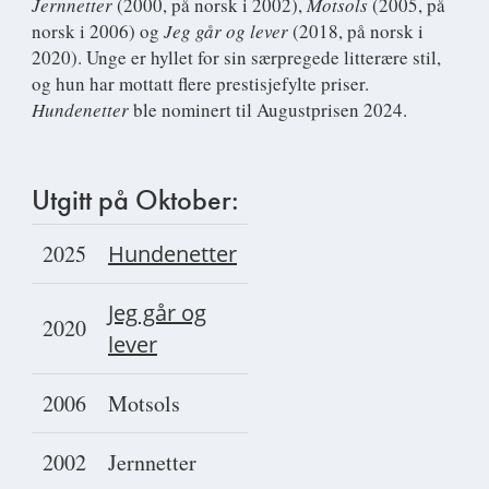
Jernnetter
(2000, på norsk i 2002),
Motsols
(2005, på
norsk i 2006) og
Jeg går og lever
(2018, på norsk i
2020). Unge er hyllet for sin særpregede litterære stil,
og hun har mottatt flere prestisjefylte priser.
Hundenetter
ble nominert til Augustprisen 2024.
Utgitt på Oktober:
2025
Hundenetter
Jeg går og
2020
lever
2006
Motsols
2002
Jernnetter