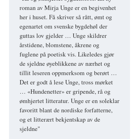
roman av Mirja Unge er en begivenhet
her i huset. Få skriver så rått, ømt og
egenartet om svenske bygdehøl der
guttas lov gjelder … Unge skildrer
årstidene, blomstene, åkrene og
fuglene på poetisk vis. Likeledes gjør
de sjeldne øyeblikkene av nærhet og
tillit leseren oppmerksom og berørt …
Det er godt å lese Unge, tross mørket
… «Hundenetter» er gripende, rå og
ømhjertet litteratur. Unge er en soleklar
favoritt blant de nordiske forfatterne,
og et litterært bekjentskap av de
sjeldne"