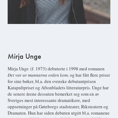
Mirja Unge
Mirja Unge
(f. 1973) debuterte i 1998 med romanen
Det var ur munnarna orden kom,
og har fått flere priser
for sine bøker, bl.a. den svenske debutantprisen
Katapultpriset og Aftonbladets litteraturpris. Unge har
de senere årene dessuten bemerket seg som en av
Sveriges mest interessante dramatikere, med
oppsetninger på Gøteborgs stadsteater, Riksteatern og
Dramaten. Hun har siden debuten utgitt bl.a. romanene