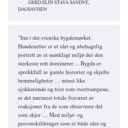
GERD ELIN STAVA SANDVE,
DAGSAVISEN
"Inn i det svenske bygdemørket.
Hundenetter er et sårt og ubehagelig
portrett av et mørklagt miljø der den
sterkeste rett dominerer ... Bygda er
sprekkfull av gamle historier og skjulte
hemmeligheter … minst like
sjokkerende og trist som overtrampene,
er det nærmest totale fraværet av
reaksjoner fra de som observerer det
som skjer … Med miljø- og
personskildringer som er både såre og