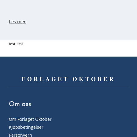
Les mer
test test
FORLAGET OKTOBER
Om oss
Om Forlaget Oktober
Kjøpsbetingelser
Personvern