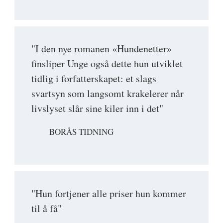
"I den nye romanen «Hundenetter»
finsliper Unge også dette hun utviklet
tidlig i forfatterskapet: et slags
svartsyn som langsomt krakelerer når
livslyset slår sine kiler inn i det"
BORÅS TIDNING
"Hun fortjener alle priser hun kommer
til å få"