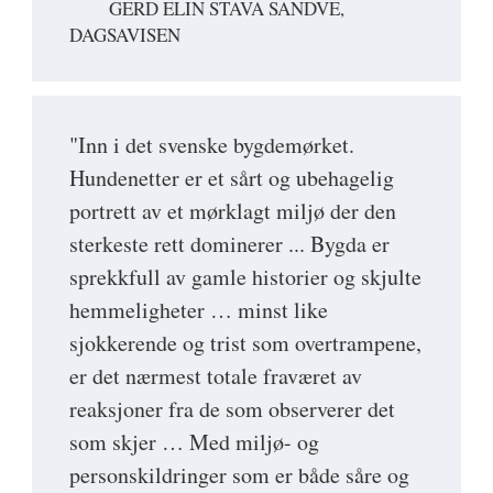
GERD ELIN STAVA SANDVE,
DAGSAVISEN
"Inn i det svenske bygdemørket.
Hundenetter er et sårt og ubehagelig
portrett av et mørklagt miljø der den
sterkeste rett dominerer ... Bygda er
sprekkfull av gamle historier og skjulte
hemmeligheter … minst like
sjokkerende og trist som overtrampene,
er det nærmest totale fraværet av
reaksjoner fra de som observerer det
som skjer … Med miljø- og
personskildringer som er både såre og