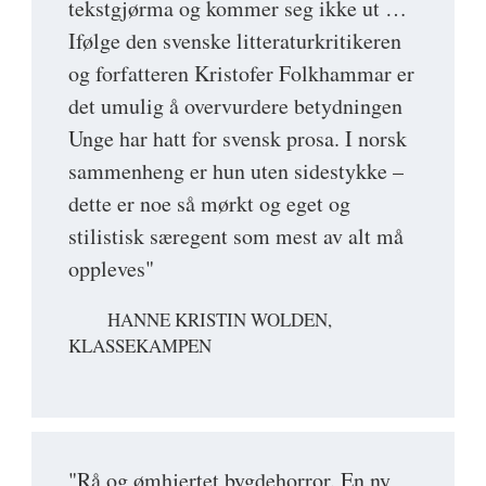
tekstgjørma og kommer seg ikke ut …
Ifølge den svenske litteraturkritikeren
og forfatteren Kristofer Folkhammar er
det umulig å overvurdere betydningen
Unge har hatt for svensk prosa. I norsk
sammenheng er hun uten sidestykke –
dette er noe så mørkt og eget og
stilistisk særegent som mest av alt må
oppleves"
HANNE KRISTIN WOLDEN,
KLASSEKAMPEN
"Rå og ømhjertet bygdehorror. En ny