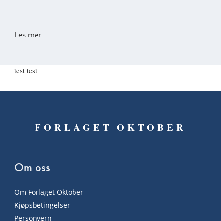
Les mer
test test
FORLAGET OKTOBER
Om oss
Om Forlaget Oktober
Kjøpsbetingelser
Personvern