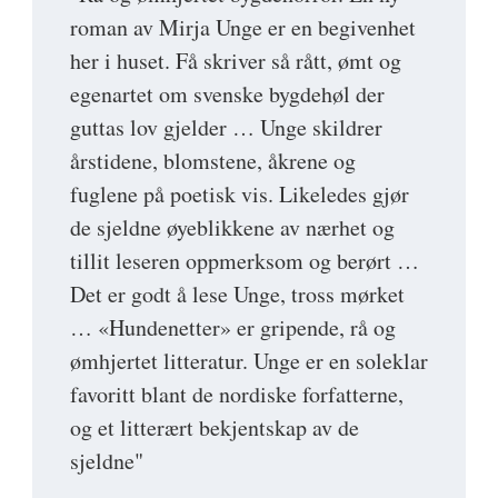
roman av Mirja Unge er en begivenhet
her i huset. Få skriver så rått, ømt og
egenartet om svenske bygdehøl der
guttas lov gjelder … Unge skildrer
årstidene, blomstene, åkrene og
fuglene på poetisk vis. Likeledes gjør
de sjeldne øyeblikkene av nærhet og
tillit leseren oppmerksom og berørt …
Det er godt å lese Unge, tross mørket
… «Hundenetter» er gripende, rå og
ømhjertet litteratur. Unge er en soleklar
favoritt blant de nordiske forfatterne,
og et litterært bekjentskap av de
sjeldne"