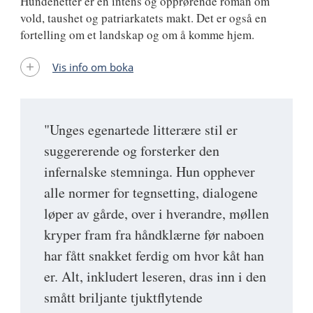
Hundenetter er en intens og opprørende roman om
vold, taushet og patriarkatets makt. Det er også en
fortelling om et landskap og om å komme hjem.
Vis info om boka
"Unges egenartede litterære stil er
suggererende og forsterker den
infernalske stemninga. Hun opphever
alle normer for tegnsetting, dialogene
løper av gårde, over i hverandre, møllen
kryper fram fra håndklærne før naboen
har fått snakket ferdig om hvor kåt han
er. Alt, inkludert leseren, dras inn i den
smått briljante tjuktflytende