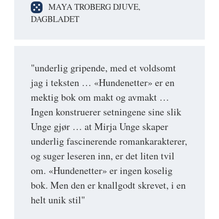
MAYA TROBERG DJUVE,
DAGBLADET
"underlig gripende, med et voldsomt
jag i teksten … «Hundenetter» er en
mektig bok om makt og avmakt …
Ingen konstruerer setningene sine slik
Unge gjør … at Mirja Unge skaper
underlig fascinerende romankarakterer,
og suger leseren inn, er det liten tvil
om. «Hundenetter» er ingen koselig
bok. Men den er knallgodt skrevet, i en
helt unik stil"