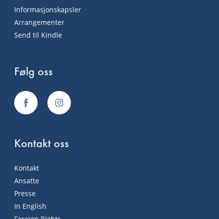
Informasjonskapsler
Arrangementer
Send til Kindle
Følg oss
Kontakt oss
Kontakt
Ansatte
Presse
In English
Foreign Rights