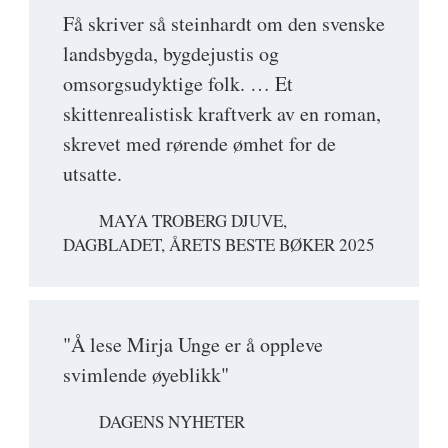
Få skriver så steinhardt om den svenske
landsbygda, bygdejustis og
omsorgsudyktige folk. … Et
skittenrealistisk kraftverk av en roman,
skrevet med rørende ømhet for de
utsatte.
MAYA TROBERG DJUVE,
DAGBLADET, ÅRETS BESTE BØKER 2025
"Å lese Mirja Unge er å oppleve
svimlende øyeblikk"
DAGENS NYHETER