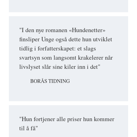
"I den nye romanen «Hundenetter»
finsliper Unge også dette hun utviklet
tidlig i forfatterskapet: et slags
svartsyn som langsomt krakelerer når
livslyset slår sine kiler inn i det"
BORÅS TIDNING
"Hun fortjener alle priser hun kommer
til å få"