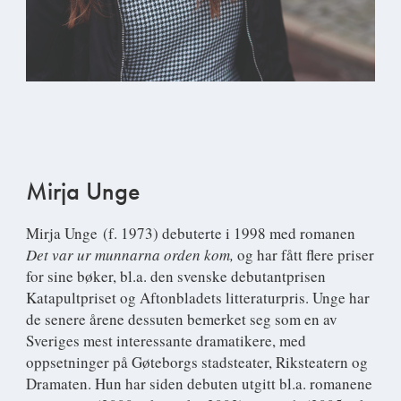
Mirja Unge
Mirja Unge
(f. 1973) debuterte i 1998 med romanen
Det var ur munnarna orden kom,
og har fått flere priser
for sine bøker, bl.a. den svenske debutantprisen
Katapultpriset og Aftonbladets litteraturpris. Unge har
de senere årene dessuten bemerket seg som en av
Sveriges mest interessante dramatikere, med
oppsetninger på Gøteborgs stadsteater, Riksteatern og
Dramaten. Hun har siden debuten utgitt bl.a. romanene