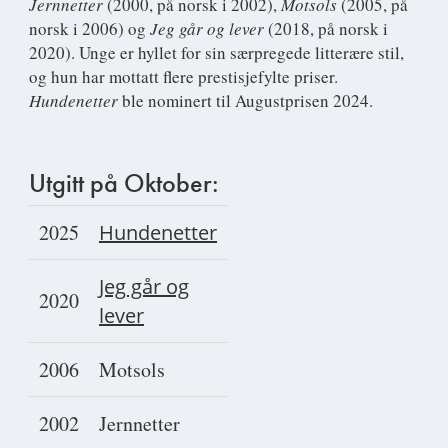
Jernnetter
(2000, på norsk i 2002),
Motsols
(2005, på
norsk i 2006) og
Jeg går og lever
(2018, på norsk i
2020). Unge er hyllet for sin særpregede litterære stil,
og hun har mottatt flere prestisjefylte priser.
Hundenetter
ble nominert til Augustprisen 2024.
Utgitt på Oktober:
2025
Hundenetter
Jeg går og
2020
lever
2006
Motsols
2002
Jernnetter