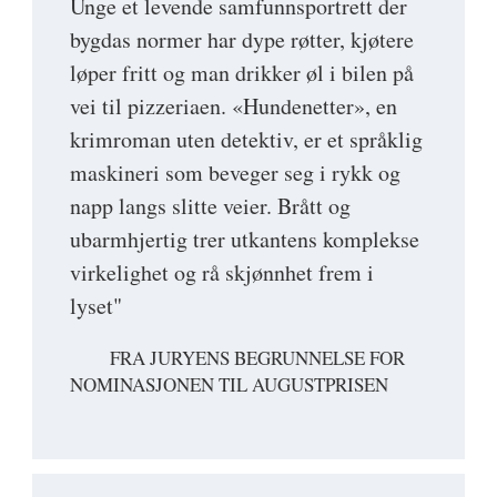
Unge et levende samfunnsportrett der
bygdas normer har dype røtter, kjøtere
løper fritt og man drikker øl i bilen på
vei til pizzeriaen. «Hundenetter», en
krimroman uten detektiv, er et språklig
maskineri som beveger seg i rykk og
napp langs slitte veier. Brått og
ubarmhjertig trer utkantens komplekse
virkelighet og rå skjønnhet frem i
lyset"
FRA JURYENS BEGRUNNELSE FOR
NOMINASJONEN TIL AUGUSTPRISEN