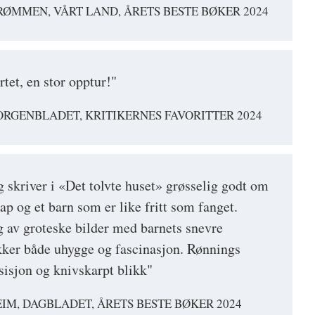
TRØMMEN, VÅRT LAND, ÅRETS BESTE BØKER 2024
rtet, en stor opptur!"
RGENBLADET, KRITIKERNES FAVORITTER 2024
skriver i «Det tolvte huset» grøsselig godt om
ap og et barn som er like fritt som fanget.
g av groteske bilder med barnets snevre
kker både uhygge og fascinasjon. Rønnings
sisjon og knivskarpt blikk"
IM, DAGBLADET, ÅRETS BESTE BØKER 2024