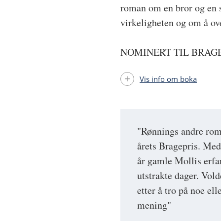
roman om en bror og en 
virkeligheten og om å o
NOMINERT TIL BRAGE
Vis info om boka
"Rønnings andre rom
årets Bragepris. Med 
år gamle Mollis erf
utstrakte dager. Vold
etter å tro på noe el
mening"