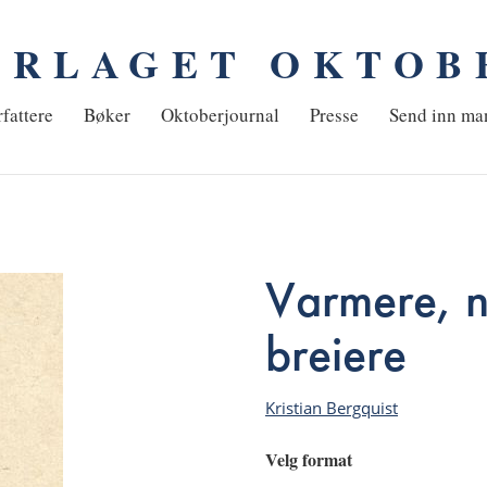
ORLAGET OKTOB
em
fattere
Bøker
Oktoberjournal
Presse
Send inn ma
Varmere, n
breiere
Kristian Bergquist
Velg format