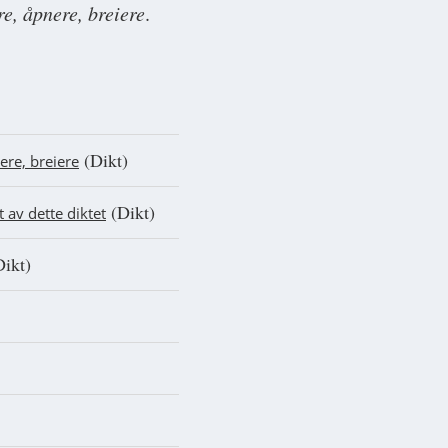
e, åpnere, breiere
.
(Dikt)
ere, breiere
(Dikt)
 av dette diktet
ikt)