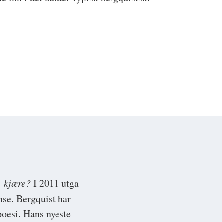
, kjære?
I 2011 utga
se. Bergquist har
poesi. Hans nyeste