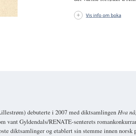
Vis info om boka
Lillestrøm) debuterte i 2007 med diktsamlingen
Hva nå
som vant Gyldendals/RENATE-senterets romankonkurran
roste diktsamlinger og etablert sin stemme innen norsk 