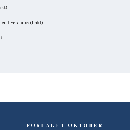
ikt)
 med hverandre (Dikt)
t)
FORLAGET OKTOBER