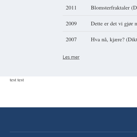
2011
Blomsterfraktaler (D
2009
Dette er det vi gjør
2007
Hva nå, kjære? (Dik
Les mer
test test