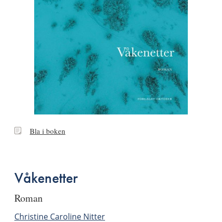
Bla
Bla i boken
i
boken
Våkenetter
roman
Christine Caroline Nitter