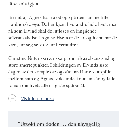
få se sola igjen.
Eivind og Agnes har vokst opp på den samme lille
nordnorske øya. De har kjent hverandre hele livet, men
nå som Eivind skal dø, utløses en inngående
selvransakelse i Agnes: Hvem er de to, og hvem har de
vært, for seg selv og for hverandre?
Christine Nitter skriver skarpt om tilværelsens små og
store smertepunkter. I skildringen av Eivinds siste
dager, av det komplekse og ofte uavklarte samspillet
mellom ham og Agnes, vokser det frem en sår og ladet
roman om livets aller største spørsmål.
Vis info om boka
"Utsøkt om døden … den uhyggelig