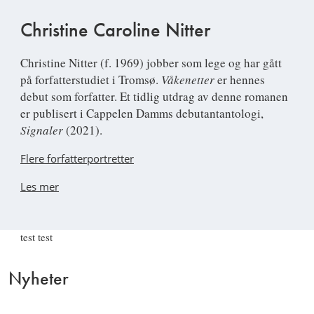
Christine Caroline Nitter
Christine Nitter
(f. 1969) jobber som lege og har gått
på forfatterstudiet i Tromsø.
V
å
kenetter
er hennes
debut som forfatter. Et tidlig utdrag av denne romanen
er publisert i Cappelen Damms debutantantologi,
Signaler
(2021).
Flere forfatterportretter
Les mer
test test
Nyheter