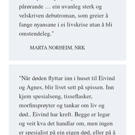
pårørande … ein uvanleg sterk og
velskriven debutroman, som greier å
fange nyansane i ei livskrise utan å bli
omstendeleg."
MARTA NORHEIM, NRK
"Når døden flyttar inn i huset til Eivind
og Agnes, blir livet sett på spissen. Inn
kjem spesialseng, tisseflasker,
morfinsprøyter og tankar om liv og
død.. Eivind har kreft. Begge er legar
og veit kva det handlar om, men ingen
er spesialist på ein eigen død, eller på å