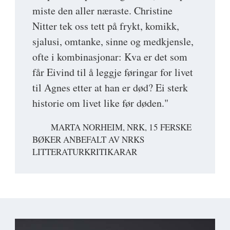
miste den aller næraste. Christine
Nitter tek oss tett på frykt, komikk,
sjalusi, omtanke, sinne og medkjensle,
ofte i kombinasjonar: Kva er det som
får Eivind til å leggje føringar for livet
til Agnes etter at han er død? Ei sterk
historie om livet like før døden."
MARTA NORHEIM, NRK, 15 FERSKE
BØKER ANBEFALT AV NRKS
LITTERATURKRITIKARAR