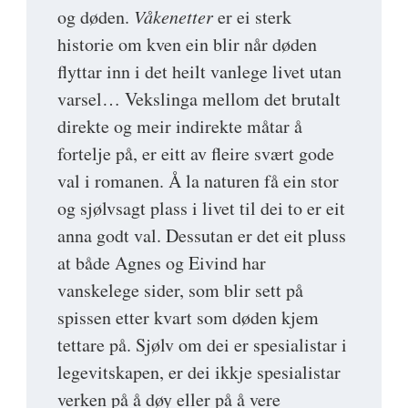
og døden.
Våkenetter
er ei sterk
historie om kven ein blir når døden
flyttar inn i det heilt vanlege livet utan
varsel… Vekslinga mellom det brutalt
direkte og meir indirekte måtar å
fortelje på, er eitt av fleire svært gode
val i romanen. Å la naturen få ein stor
og sjølvsagt plass i livet til dei to er eit
anna godt val. Dessutan er det eit pluss
at både Agnes og Eivind har
vanskelege sider, som blir sett på
spissen etter kvart som døden kjem
tettare på. Sjølv om dei er spesialistar i
legevitskapen, er dei ikkje spesialistar
verken på å døy eller på å vere