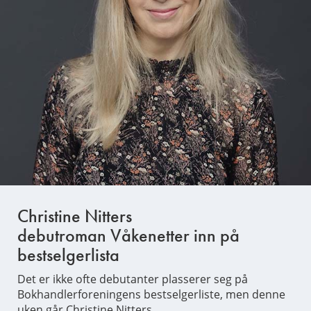
Christine Nitters
debutroman Våkenetter inn på
bestselgerlista
Det er ikke ofte debutanter plasserer seg på
Bokhandlerforeningens bestselgerliste, men denne
uken går Christine Nitters