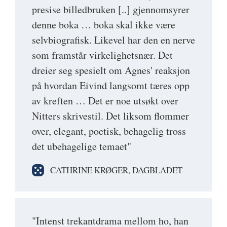
presise billedbruken [..] gjennomsyrer
denne boka … boka skal ikke være
selvbiografisk. Likevel har den en nerve
som framstår virkelighetsnær. Det
dreier seg spesielt om Agnes' reaksjon
på hvordan Eivind langsomt tæres opp
av kreften … Det er noe utsøkt over
Nitters skrivestil. Det liksom flommer
over, elegant, poetisk, behagelig tross
det ubehagelige temaet"
CATHRINE KRØGER, DAGBLADET
"Intenst trekantdrama mellom ho, han