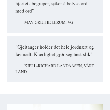
hjertets begreper, søker å belyse ord
med ord"
MAY GRETHE LERUM, VG
"Gjeitanger holder det hele jordnært og
lavmælt. Kjærlighet gjør seg best slik"
KJELL-RICHARD LANDAASEN, VÅRT
LAND