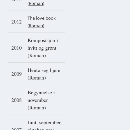
(Roman)
The love book
2012
(Roman)
Komposisjon i
2010
hvitt og grønt
(Roman)
Hente seg hjem
2009
(Roman)
Begynnelse i
2008
november
(Roman)
Juni, september,
2007
oktober, mai