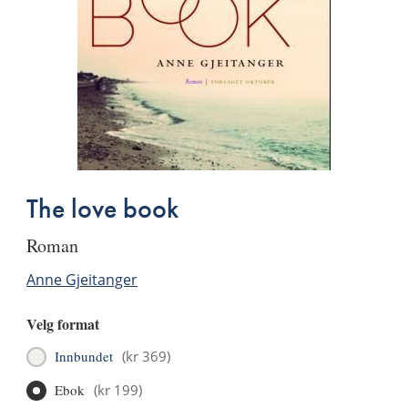
The love book
roman
Anne Gjeitanger
Velg format
Innbundet
(
kr 369
)
Ebok
(
kr 199
)