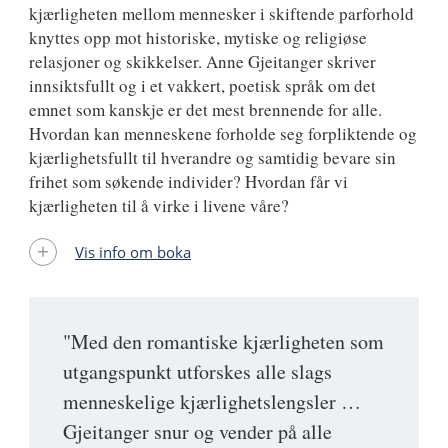
kjærligheten mellom mennesker i skiftende parforhold
knyttes opp mot historiske, mytiske og religiøse
relasjoner og skikkelser. Anne Gjeitanger skriver
innsiktsfullt og i et vakkert, poetisk språk om det
emnet som kanskje er det mest brennende for alle.
Hvordan kan menneskene forholde seg forpliktende og
kjærlighetsfullt til hverandre og samtidig bevare sin
frihet som søkende individer? Hvordan får vi
kjærligheten til å virke i livene våre?
Vis info om boka
"Med den romantiske kjærligheten som
utgangspunkt utforskes alle slags
menneskelige kjærlighetslengsler …
Gjeitanger snur og vender på alle