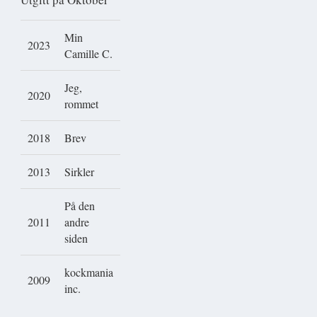
Min
2023
Camille C.
Jeg,
2
020
rommet
2018
Brev
2013
Sirkler
På den
2011
andre
siden
kockmania
2
009
inc.