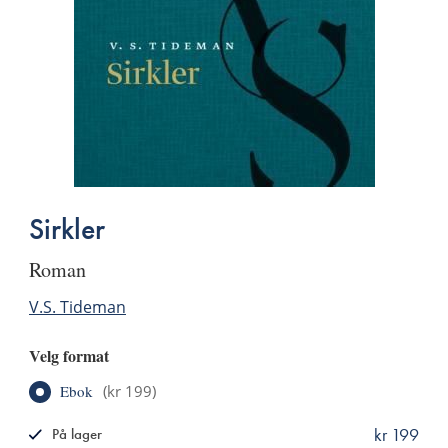
Sirkler
roman
V.S. Tideman
Velg format
Ebok
(
kr 199
)
kr 199
På lager