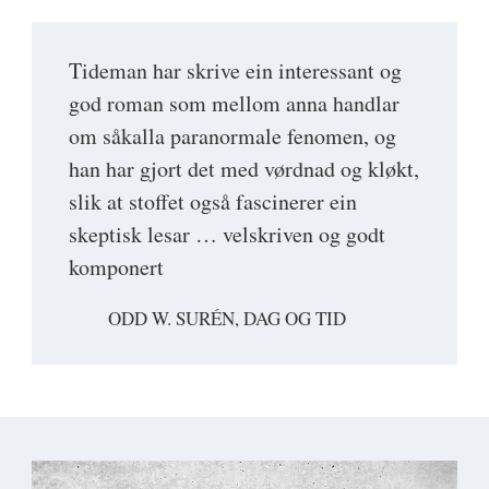
Tideman har skrive ein interessant og
god roman som mellom anna handlar
om såkalla paranormale fenomen, og
han har gjort det med vørdnad og kløkt,
slik at stoffet også fascinerer ein
skeptisk lesar … velskriven og godt
komponert
ODD W. SURÉN, DAG OG TID