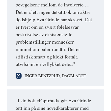
bevegelsene mellom de involverte …
Det er slett ingen debattbok om aktiv
dødshjelp Eva Grinde har skrevet. Det
er tvert om en svært følelsesvar
beskrivelse av eksistensielle
problemstillinger mennesker
innimellom baler rundt i. Det er
stilistisk smart og klokt fortalt,
utvilsomt en vellykket debut"
INGER BENTZRUD, DAGBLADET
"I sin bok «Papirhud» går Eva Grinde
tett inn på sine hovedkarakterer med