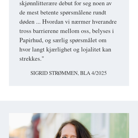
skjønnlitterære debut for seg noen av
de mest betente spørsmålene rundt
døden ... Hvordan vi nærmer hverandre
tross barrierene mellom oss, belyses i
Papirhud, og særlig spørsmålet om
hvor langt kjærlighet og lojalitet kan
strekkes."
SIGRID STRØMMEN, BLA 4/2025