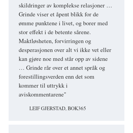
skildringer av komplekse relasjoner …
Grinde viser et åpent blikk for de
ømme punktene i livet, og borer med
stor effekt i de betente sårene.
Maktløsheten, forvirringen og
desperasjonen over alt vi ikke vet eller
kan gjøre noe med står opp av sidene
… Grinde rår over et annet språk og
forestillingsverden enn det som
kommer til uttrykk i
aviskommentarene"
LEIF GJERSTAD, BOK365