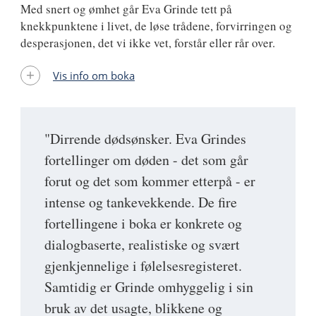
Med snert og ømhet går Eva Grinde tett på
knekkpunktene i livet, de løse trådene, forvirringen og
desperasjonen, det vi ikke vet, forstår eller rår over.
Vis info om boka
"Dirrende dødsønsker. Eva Grindes
fortellinger om døden - det som går
forut og det som kommer etterpå - er
intense og tankevekkende. De fire
fortellingene i boka er konkrete og
dialogbaserte, realistiske og svært
gjenkjennelige i følelsesregisteret.
Samtidig er Grinde omhyggelig i sin
bruk av det usagte, blikkene og