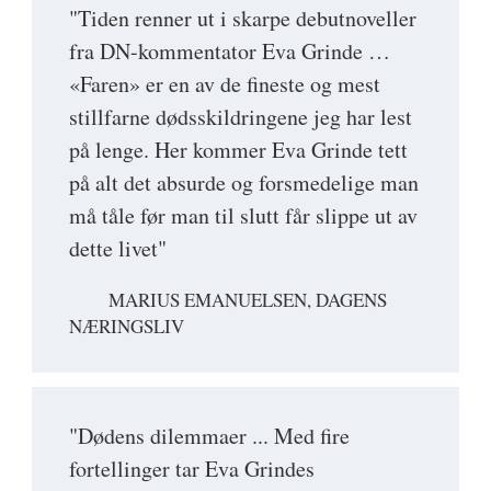
"Tiden renner ut i skarpe debutnoveller
fra DN-kommentator Eva Grinde …
«Faren» er en av de fineste og mest
stillfarne dødsskildringene jeg har lest
på lenge. Her kommer Eva Grinde tett
på alt det absurde og forsmedelige man
må tåle før man til slutt får slippe ut av
dette livet"
MARIUS EMANUELSEN, DAGENS
NÆRINGSLIV
"Dødens dilemmaer ... Med fire
fortellinger tar Eva Grindes