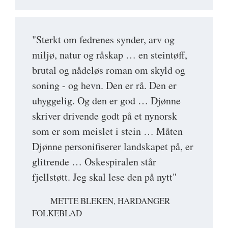
"Sterkt om fedrenes synder, arv og
miljø, natur og råskap … en steintøff,
brutal og nådeløs roman om skyld og
soning - og hevn. Den er rå. Den er
uhyggelig. Og den er god … Djønne
skriver drivende godt på et nynorsk
som er som meislet i stein … Måten
Djønne personifiserer landskapet på, er
glitrende … Oskespiralen står
fjellstøtt. Jeg skal lese den på nytt"
METTE BLEKEN, HARDANGER
FOLKEBLAD