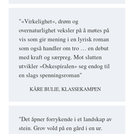
"«Virkelighet«, drøm og
overnaturlighet veksler på å møtes på
vis som gir mening i en lyrisk roman
som også handler om tro … en debut
med kraft og særpreg. Mot slutten
utvikler «Oskespiralen» seg endog til
en slags spenningsroman"
KÅRE BULIE, KLASSEKAMPEN
"Det åpner forrykende i et landskap av
stein. Grov vold på en gård i en ur.