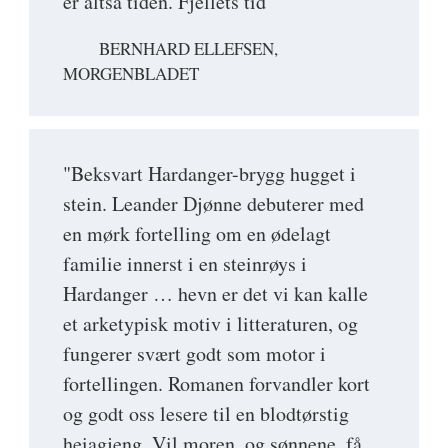
er altså tiden. Fjellets tid"
BERNHARD ELLEFSEN,
MORGENBLADET
"Beksvart Hardanger-brygg hugget i
stein. Leander Djønne debuterer med
en mørk fortelling om en ødelagt
familie innerst i en steinrøys i
Hardanger … hevn er det vi kan kalle
et arketypisk motiv i litteraturen, og
fungerer svært godt som motor i
fortellingen. Romanen forvandler kort
og godt oss lesere til en blodtørstig
heiagjeng. Vil moren, og sønnene, få