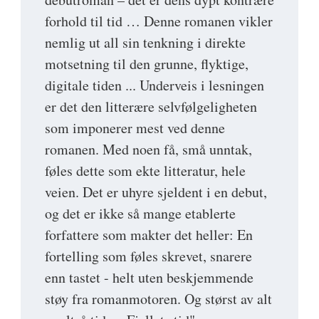
forhold til tid … Denne romanen vikler
nemlig ut all sin tenkning i direkte
motsetning til den grunne, flyktige,
digitale tiden ... Underveis i lesningen
er det den litterære selvfølgeligheten
som imponerer mest ved denne
romanen. Med noen få, små unntak,
føles dette som ekte litteratur, hele
veien. Det er uhyre sjeldent i en debut,
og det er ikke så mange etablerte
forfattere som makter det heller: En
fortelling som føles skrevet, snarere
enn tastet - helt uten beskjemmende
støy fra romanmotoren. Og størst av alt