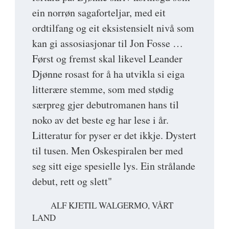
ein norrøn sagaforteljar, med eit
ordtilfang og eit eksistensielt nivå som
kan gi assosiasjonar til Jon Fosse …
Først og fremst skal likevel Leander
Djønne rosast for å ha utvikla si eiga
litterære stemme, som med stødig
særpreg gjer debutromanen hans til
noko av det beste eg har lese i år.
Litteratur for pyser er det ikkje. Dystert
til tusen. Men Oskespiralen ber med
seg sitt eige spesielle lys. Ein strålande
debut, rett og slett"
ALF KJETIL WALGERMO, VÅRT
LAND