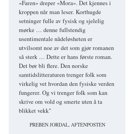
«Faren» dreper «Mora». Det kjennes i
kroppen når man leser. Korthugde
setninger fulle av fysisk og sjelelig
mørke … denne fullstendig
usentimentale nådeløsheten er
utvilsomt noe av det som gjør romanen
så sterk … Dette er hans første roman.
Det bør bli flere. Den norske
samtidslitteraturen trenger folk som
virkelig vet hvordan den fysiske verden
fungerer. Og vi trenger folk som kan
skrive om vold og smerte uten å ta
blikket vekk"
PREBEN JORDAL, AFTENPOSTEN