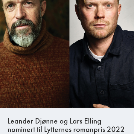
Leander Djønne og Lars Elling
nominert til Lytternes romanpris 2022