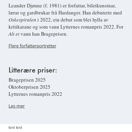
Leander Djønne
(f. 1981) er forfattar, biletkunstnar,
lærar og gardbrukar frå Hardanger. Han debuterte med
Oskespiralen
i 2022, ein debut som blei hylla av
kritikarane og som vann Lytternes romanpris 2022. For
Alt et
vann han Brageprisen.
Flere forfatterportretter
Litterære priser:
Brageprisen 2025
Oktoberprisen 2025
Lytternes romanpris 2022
Les mer
test test