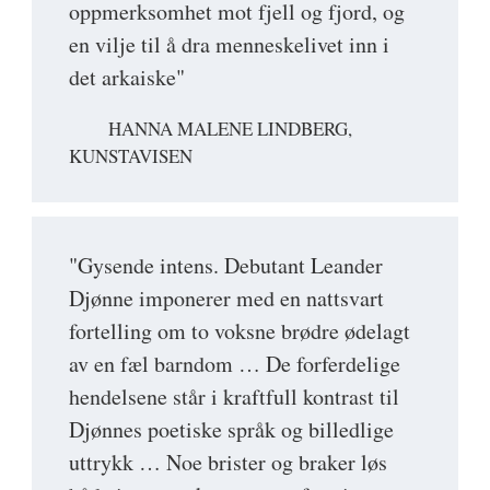
oppmerksomhet mot fjell og fjord, og
en vilje til å dra menneskelivet inn i
det arkaiske"
HANNA MALENE LINDBERG,
KUNSTAVISEN
"Gysende intens. Debutant Leander
Djønne imponerer med en nattsvart
fortelling om to voksne brødre ødelagt
av en fæl barndom … De forferdelige
hendelsene står i kraftfull kontrast til
Djønnes poetiske språk og billedlige
uttrykk … Noe brister og braker løs