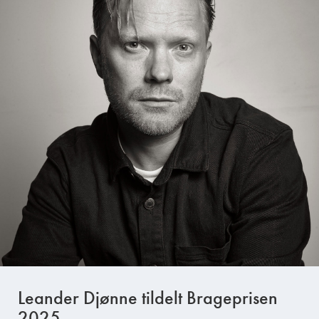
Leander Djønne tildelt Brageprisen
2025