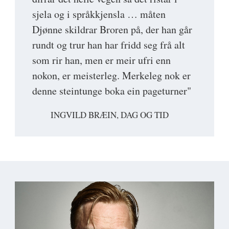
sjela og i språkkjensla … måten
Djønne skildrar Broren på, der han går
rundt og trur han har fridd seg frå alt
som rir han, men er meir ufri enn
nokon, er meisterleg. Merkeleg nok er
denne steintunge boka ein pageturner"
INGVILD BRÆIN, DAG OG TID