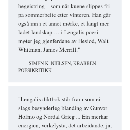
begeistring – som når kuene slippes fri
på sommerbeite etter vinteren. Han går
også inn i et annet mørke, et langt mer
ladet landskap … i Lengalis poesi
møter jeg gjenferdene av Hesiod, Walt
Whitman, James Merrill."
SIMEN K. NIELSEN, KRABBEN
POESIKRITIKK
"Lengalis diktbok står fram som ei
slags besynderleg blanding av Gunvor
Hofmo og Nordal Grieg ... Ein merkar
energien, verkelysta, det arbeidande, ja,