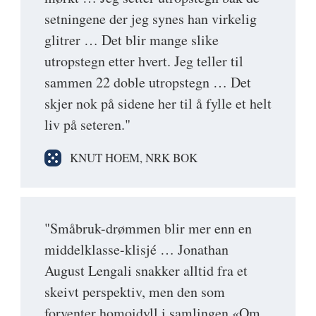
setningene der jeg synes han virkelig
glitrer … Det blir mange slike
utropstegn etter hvert. Jeg teller til
sammen 22 doble utropstegn … Det
skjer nok på sidene her til å fylle et helt
liv på seteren."
KNUT HOEM, NRK BOK
"Småbruk-drømmen blir mer enn en
middelklasse-klisjé … Jonathan
August Lengali snakker alltid fra et
skeivt perspektiv, men den som
forventer homoidyll i samlingen «Om