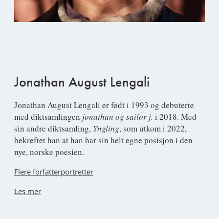
Jonathan August Lengali
Jonathan August Lengali
er født i 1993 og debuterte
med diktsamlingen
jonathan og sailor j.
i 2018. Med
sin andre diktsamling,
Yngling
, som utkom i 2022,
bekreftet han at han har sin helt egne posisjon i den
nye, norske poesien.
Flere forfatterportretter
Les mer