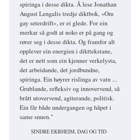
spiringa i desse dikta. Å lese Jonathan
August Lengalis tredje diktbok, «Om
gay seterdrift», er ei glede. For ein
merkar så godt at noko er på gang og
rører seg i desse dikta. Og framfor alt
opplever ein energien i dikttekstane,
det er nett som ein kjenner verkelysta,
det arbeidande, det jordbundne,
spiringa. Ein høyrer rislinga av vatn ...
Grublande, refleksiv og innovervend, så
brått utovervend, agiterande, politisk.
Ein får både undergangen og håpet i
same snuen."
SINDRE EKRHEIM, DAG OG TID