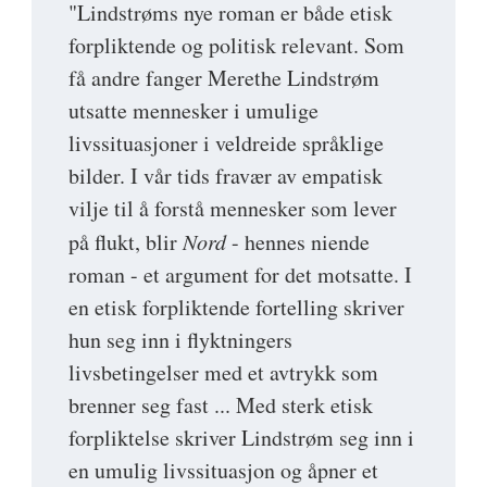
"Lindstrøms nye roman er både etisk
forpliktende og politisk relevant. Som
få andre fanger Merethe Lindstrøm
utsatte mennesker i umulige
livssituasjoner i veldreide språklige
bilder. I vår tids fravær av empatisk
vilje til å forstå mennesker som lever
på flukt, blir
Nord
- hennes niende
roman - et argument for det motsatte. I
en etisk forpliktende fortelling skriver
hun seg inn i flyktningers
livsbetingelser med et avtrykk som
brenner seg fast ... Med sterk etisk
forpliktelse skriver Lindstrøm seg inn i
en umulig livssituasjon og åpner et