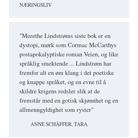
NÆRINGSLIV
"Merethe Lindstrøms siste bok er en
dystopi, mørk som Cormac McCarthys
postapokalyptiske roman Veien, og like
språklig smektende ... Lindstrøm har
fremfor alt en øm klang i det poetiske
og knappe språket, og en evne til å
skildre krigens redsler slik at de
fremstår med en gotisk skjønnhet og en
allmenngyldighet som ryster"
ANNE SCHÄFFER, TARA