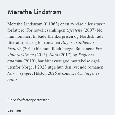
Merethe Lindstrøm
Merethe Lindstrøm
(f. 1963) er en av våre aller største
forfattere. For novellesamlingen
Gjestene
(2007) ble
hun nominert til både Kritikerprisen og Nordisk råds
litteraturpris, og for romanen
Dager i stillhetens
historie
(2011) ble hun tildelt begge. Romanene
Fra
vinterarkivene
(2015),
Nord
(2017) og
Fuglenes
anatomi
(2019), har fått svært god mottakelse også
utenfor Norge. I 2023 utga hun den lysende romanen
Når vi synger
. Høsten 2025 utkommer
Om tingenes
natur
.
Flere forfatterportretter
Les mer