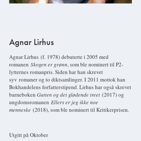
Agnar Lirhus
Agnar Lirhus
(f. 1978) debuterte i 2005 med
romanen
Skogen er grønn
, som ble nominert til P2-
lytternes romanpris. Siden har han skrevet
syv romaner og to diktsamlinger. I 2011 mottok han
Bokhandelens forfatterstipend. Lirhus har også skrevet
barneboken
Gutten og det glødende treet
(2017) og
ungdomsromanen
Ellers er jeg ikke noe
menneske
(2018), som ble nominert til Kritikerprisen.
Utgitt på Oktober