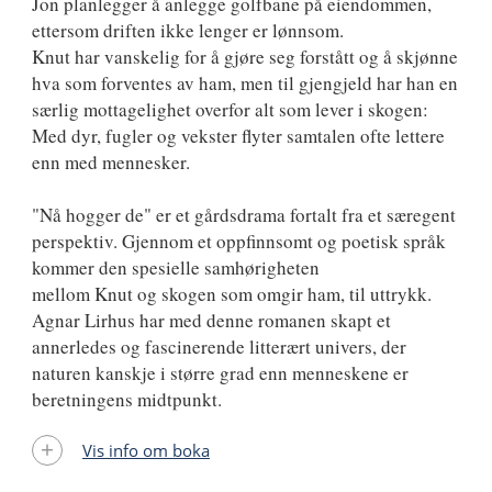
Jon planlegger å anlegge golfbane på eiendommen,
ettersom driften ikke lenger er lønnsom.
Knut har vanskelig for å gjøre seg forstått og å skjønne
hva som forventes av ham, men til gjengjeld har han en
særlig mottagelighet overfor alt som lever i skogen:
Med dyr, fugler og vekster flyter samtalen ofte lettere
enn med mennesker.
"Nå hogger de" er et gårdsdrama fortalt fra et særegent
perspektiv. Gjennom et oppfinnsomt og poetisk språk
kommer den spesielle samhørigheten
mellom Knut og skogen som omgir ham, til uttrykk.
Agnar Lirhus har med denne romanen skapt et
annerledes og fascinerende litterært univers, der
naturen kanskje i større grad enn menneskene er
beretningens midtpunkt.
Vis info om boka