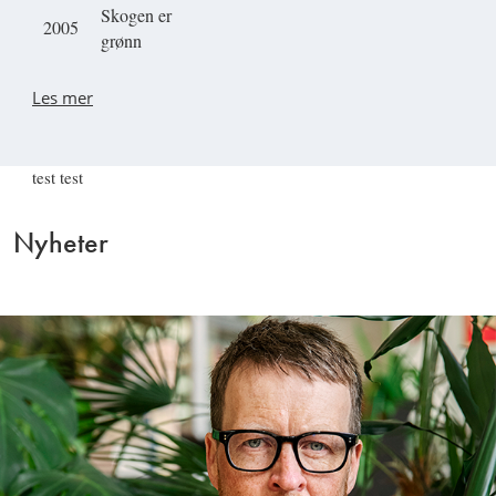
Skogen er
2005
grønn
Les mer
test test
Nyheter