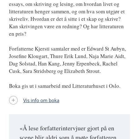
essays, om skriving og lesing, om hvordan livet og
litteraturen henger sammen, og om hva som utgjør et
skriveliv. Hvordan er det å sitte i et skap og skrive?
Kan skrivingen være en redning? Og har litteraturen
en pris?
Forfatterne Kjersti samtaler med er Edward St Aubyn,
Josefine Klougart, Thure Erik Lund, Naja Marie Aidt,
Dag Solstad, Han Kang, Jenny Erpenbeck, Rachel
Cusk, Sara Stridsberg og Elizabeth Strout.
Boka gis ut i samarbeid med Litteraturhuset i Oslo.
Vis info om boka
«Å lese forfatterintervjuer gjort på en
scene blir aldri som å møte forfatteren,