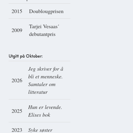
2015
Doublougprisen
Tarjei Vesaas
'
2009
debutantpris
Utgitt på Oktober:
Jeg skriver for å
bli et menneske.
2026
Samtaler om
litteratur
Hun er levende.
2025
Elises bok
2023
Syke søster