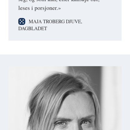
leses i porsjoner.»
MAJA TROBERG DJUVE,
DAGBLADET