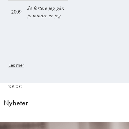
Jo fortere jeg går,
2009
jo mindre er jeg
Les mer
test test
Nyheter