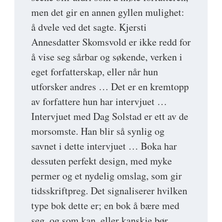
men det gir en annen gyllen mulighet:
å dvele ved det sagte. Kjersti
Annesdatter Skomsvold er ikke redd for
å vise seg sårbar og søkende, verken i
eget forfatterskap, eller når hun
utforsker andres … Det er en kremtopp
av forfattere hun har intervjuet …
Intervjuet med Dag Solstad er ett av de
morsomste. Han blir så synlig og
savnet i dette intervjuet … Boka har
dessuten perfekt design, med myke
permer og et nydelig omslag, som gir
tidsskriftpreg. Det signaliserer hvilken
type bok dette er; en bok å bære med
seg, og som kan, eller kanskje bør,