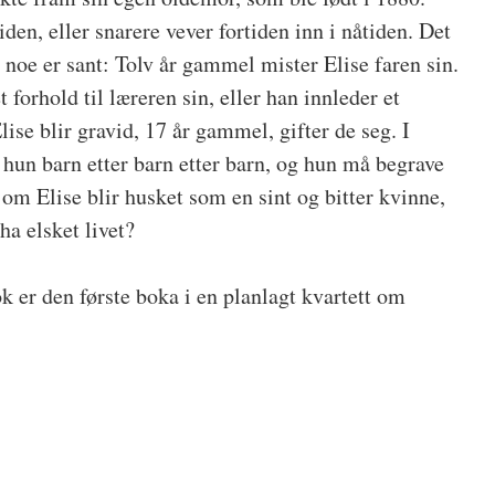
iden, eller snarere vever fortiden inn i nåtiden. Det
noe er sant: Tolv år gammel mister Elise faren sin.
 forhold til læreren sin, eller han innleder et
lise blir gravid, 17 år gammel, gifter de seg. I
un barn etter barn etter barn, og hun må begrave
m Elise blir husket som en sint og bitter kvinne,
a elsket livet?
k er den første boka i en planlagt kvartett om