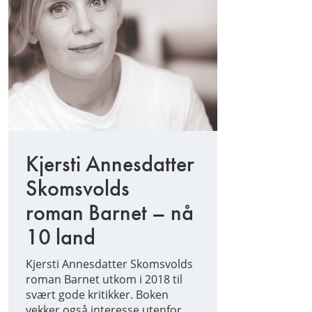
Kjersti Annesdatter
Skomsvolds
roman Barnet – nå
10 land
Kjersti Annesdatter Skomsvolds
roman Barnet utkom i 2018 til
svært gode kritikker. Boken
vekker også interesse utenfor