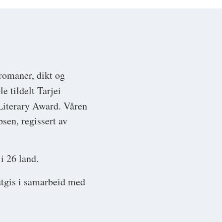
 romaner, dikt og
le tildelt Tarjei
 Literary Award. Våren
sen, regissert av
i 26 land.
utgis i samarbeid med