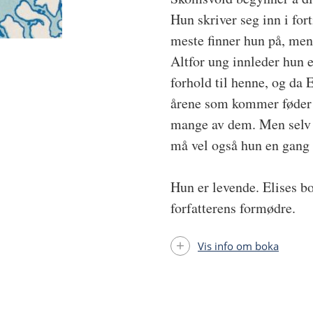
Hun skriver seg inn i fort
meste finner hun på, men 
Altfor ung innleder hun et
forhold til henne, og da E
årene som kommer føder h
mange av dem. Men selv o
må vel også hun en gang h
Hun er levende. Elises bo
forfatterens formødre.
Vis info om boka