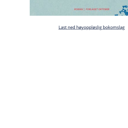
Last ned høyoppløslig bokomslag