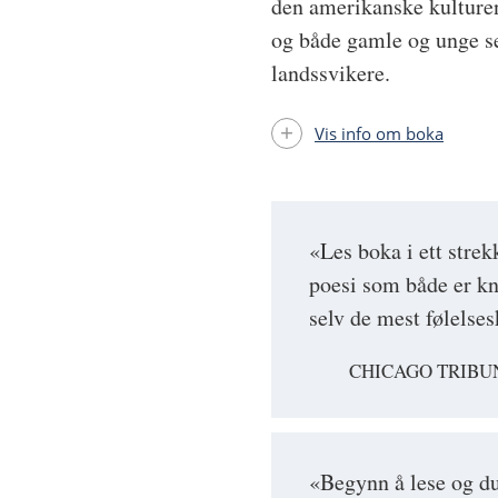
den amerikanske kulture
og både gamle og unge se
landssvikere.
Vis info om boka
«Les boka i ett strek
poesi som både er kn
selv de mest følelses
CHICAGO TRIBU
«Begynn å lese og du