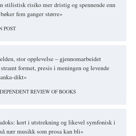
n stilistisk risiko mer dristig og spennende enn
bøker fem ganger større»
N POST
elden, stor opplevelse – gjennomarbeidet
g stramt formet, presis i meningen og levende
tanka-dikt»
DEPENDENT REVIEW OF BOOKS
doks: kort i utstrekning og likevel symfonisk i
så nær musikk som prosa kan bli»