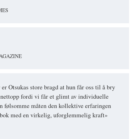
MES
MAGAZINE
r Otsukas store bragd at hun får oss til å bry
nettopp fordi vi får et glimt av individuelle
en følsomme måten den kollektive erfaringen
 bok med en virkelig, uforglemmelig kraft»