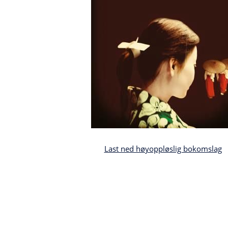
Last ned høyoppløslig bokomslag