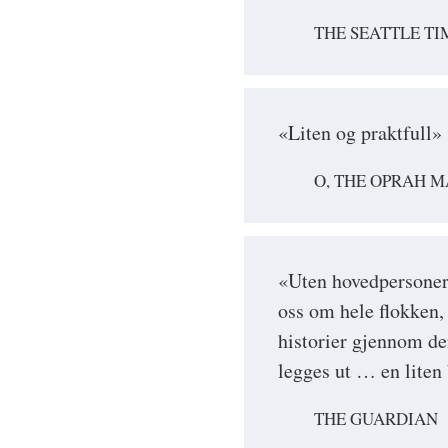
THE SEATTLE TI
«Liten og praktfull»
O, THE OPRAH 
«Uten hovedpersoner e
oss om hele flokken, 
historier gjennom d
legges ut … en liten
THE GUARDIAN