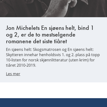
Jon Michelets En sjøens helt, bind 1
og 2, er de to mestselgende
romanene det siste tiåret
En sjøens helt: Skogsmatrosen og En sjøens helt:
Skytteren innehar henholdsvis 1. og 2. plass på topp
10-listen for norsk skjønnlitteratur (uten krim) for
tiåret 2010-2019.
Les mer