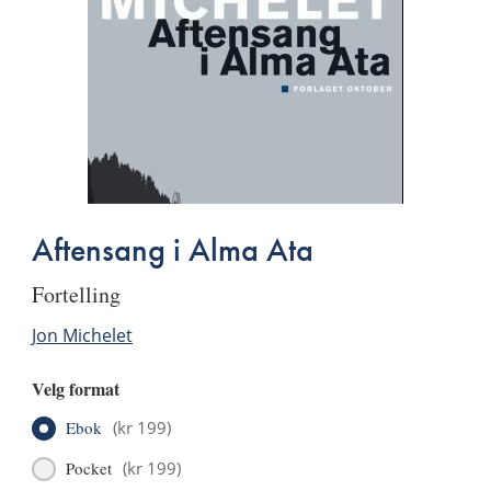
Aftensang i Alma Ata
fortelling
Jon Michelet
Velg format
Ebok
(
kr 199
)
Pocket
(
kr 199
)