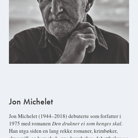
Jon Michelet
Jon Michelet
(1944–2018) debuterte som forfatter i
1975 med romanen
Den drukner ei som henges skal
.
Han utga siden en lang rekke romaner, krimbøker,