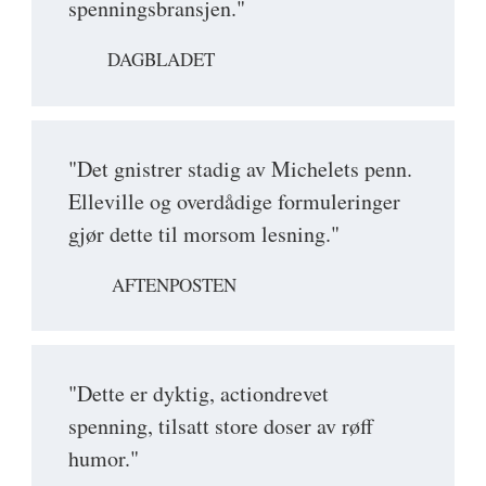
spenningsbransjen."
DAGBLADET
"Det gnistrer stadig av Michelets penn.
Elleville og overdådige formuleringer
gjør dette til morsom lesning."
AFTENPOSTEN
"Dette er dyktig, actiondrevet
spenning, tilsatt store doser av røff
humor."