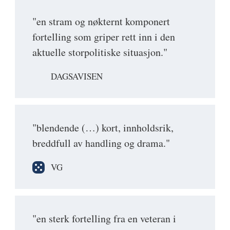
"en stram og nøkternt komponert
fortelling som griper rett inn i den
aktuelle storpolitiske situasjon."
DAGSAVISEN
"blendende (…) kort, innholdsrik,
breddfull av handling og drama."
VG
"en sterk fortelling fra en veteran i