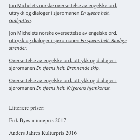
Jon Michelets norske oversettelse av engelske ord,
uttrykk og dialoger i sjøromanen
En sjøens helt.
.
Gullgutten
J
on Michelets norske oversettelse av engelske ord,
uttrykk og dialoger i sjøromanen
En sjøens helt. Blodige
.
strender
Oversettelse av engelske ord, uttrykk og dialoger i
sjøromanen
En sjøens helt. Brennende skip.
Oversettelse av engelske ord, uttrykk og dialoger i
sjøromanen
En sjøens helt. Krigerens hjemkomst.
Litterære priser:
Erik Byes minnepris 2017
Anders Jahres Kulturpris 2016