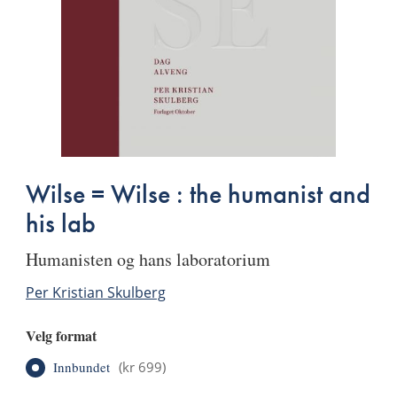
Wilse = Wilse : the humanist and
his lab
humanisten og hans laboratorium
Per Kristian Skulberg
Velg format
Innbundet
(
kr 699
)