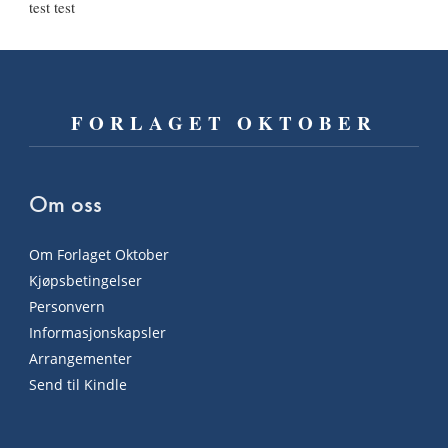
test test
FORLAGET OKTOBER
Om oss
Om Forlaget Oktober
Kjøpsbetingelser
Personvern
Informasjonskapsler
Arrangementer
Send til Kindle