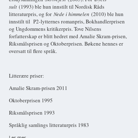
sult
(1993) ble hun innstilt til Nordisk Råds
litteraturpris, og for
Nede i himmelen
(2010) ble hun
innstilt til P2-lytternes romanpris, Bokhandlerprisen
og Ungdommens kritikerpris. Tove Nilsens
forfatterskap er blitt hedret med Amalie Skram-prisen,
Riksmålsprisen og Oktoberprisen. Bøkene hennes er
oversatt til flere språk.
Litterære priser:
Amalie Skram-prisen 2011
Oktoberprisen 1995
Riksmålsprisen 1993
Språklig samlings litteraturpris 1983
Les mer