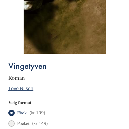
Vingetyven
roman
Tove Nilsen
Velg format
Ebok
(
kr 199
)
Pocket
(
kr 149
)