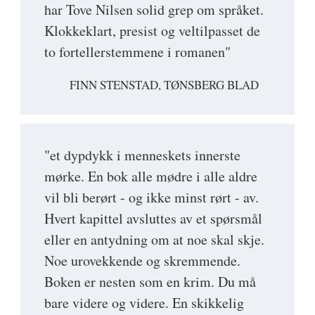
har Tove Nilsen solid grep om språket.
Klokkeklart, presist og veltilpasset de
to fortellerstemmene i romanen"
FINN STENSTAD, TØNSBERG BLAD
"et dypdykk i menneskets innerste
mørke. En bok alle mødre i alle aldre
vil bli berørt - og ikke minst rørt - av.
Hvert kapittel avsluttes av et spørsmål
eller en antydning om at noe skal skje.
Noe urovekkende og skremmende.
Boken er nesten som en krim. Du må
bare videre og videre. En skikkelig