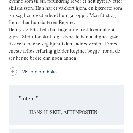
kvinne som til sin forundring lever et helt nytt liv etter
skilsmissen. Hun har et vakkert hjem, en kjæreste som
gir seg hen og et arbeid hun går opp i. Men først og
fremst har hun datteren Regine.
Henry og Elisabeth har ingenting med hverandre å
gjøre. Skritt for skritt og i dypeste hemmelighet gjør
likevel den ene seg kjent i den andres verden. Deres
eneste felles erfaring gjelder Regine; begge tror at de
ser henne bedre enn noen annen.
Vis info om boka
"intens"
HANS H. SKEI, AFTENPOSTEN