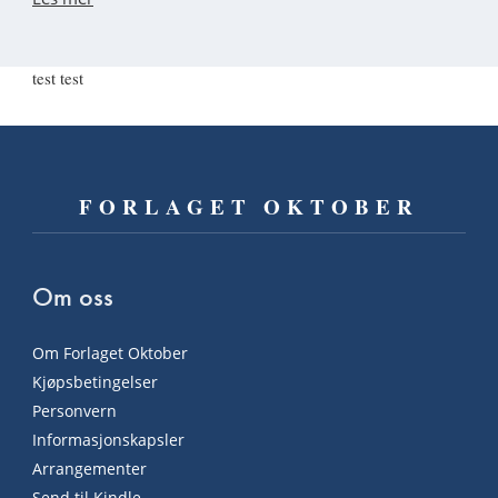
test test
FORLAGET OKTOBER
Om oss
Om Forlaget Oktober
Kjøpsbetingelser
Personvern
Informasjonskapsler
Arrangementer
Send til Kindle