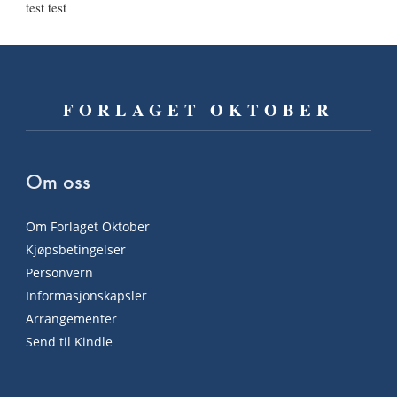
test test
FORLAGET OKTOBER
Om oss
Om Forlaget Oktober
Kjøpsbetingelser
Personvern
Informasjonskapsler
Arrangementer
Send til Kindle