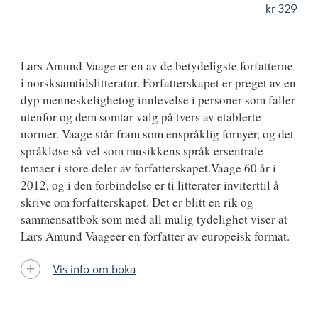
kr 329
ISBN
9788249509713
Lars Amund Vaage er en av de betydeligste forfatterne
i norsksamtidslitteratur. Forfatterskapet er preget av en
dyp menneskelighetog innlevelse i personer som faller
utenfor og dem somtar valg på tvers av etablerte
normer. Vaage står fram som enspråklig fornyer, og det
språkløse så vel som musikkens språk ersentrale
temaer i store deler av forfatterskapet.Vaage 60 år i
2012, og i den forbindelse er ti litterater inviterttil å
skrive om forfatterskapet. Det er blitt en rik og
sammensattbok som med all mulig tydelighet viser at
Lars Amund Vaageer en forfatter av europeisk format.
Vis info om boka