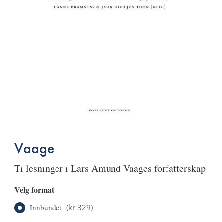
Vaage
ti lesninger i Lars Amund Vaages forfatterskap
Velg format
Innbundet
(
kr 329
)