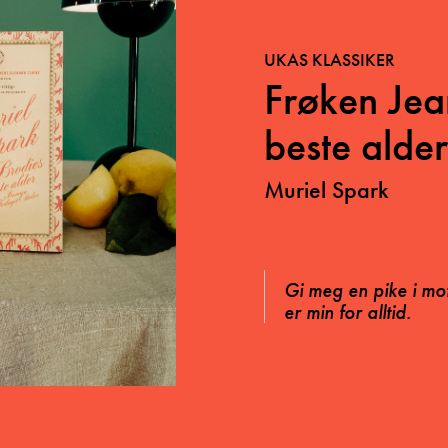
UKAS KLASSIKER
Frøken Jea
beste alder
Muriel Spark
Gi meg en pike i mo
er min for alltid.