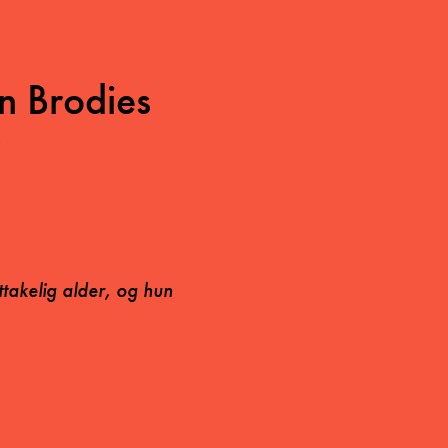
n Brodies
ttakelig alder, og hun