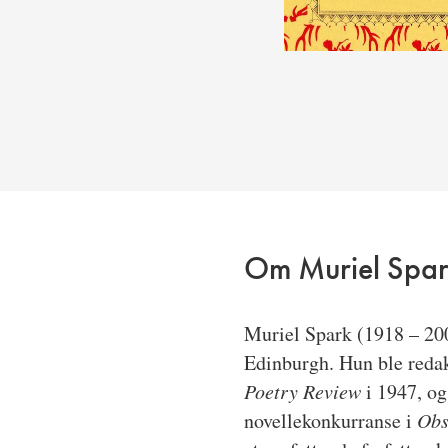
Om Muriel Spa
Muriel Spark (1918 – 20
Edinburgh. Hun ble redakt
Poetry Review
i 1947, og
novellekonkurranse i
Obs