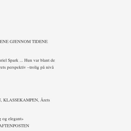
NENE GJENNOM TIDENE
riel Spark ... Hun var blant de
drets perspektiv –trolig på nivå
, KLASSEKAMPEN, Årets
ig og elegant»
 AFTENPOSTEN