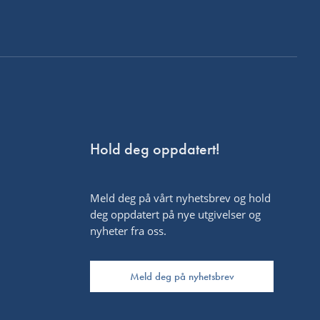
Hold deg oppdatert!
Meld deg på vårt nyhetsbrev og hold
deg oppdatert på nye utgivelser og
nyheter fra oss.
Meld deg på nyhetsbrev