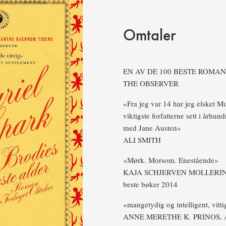
Omtaler
EN AV DE 100 BESTE ROMA
THE OBSERVER
«Fra jeg var 14 har jeg elsket Mu
viktigste forfatterne sett i århun
med Jane Austen»
ALI SMITH
«Mørk. Morsom. Enestående»
KAJA SCHJERVEN MOLLERIN
beste bøker 2014
«mangetydig og intelligent, vitt
ANNE MERETHE K. PRINOS,