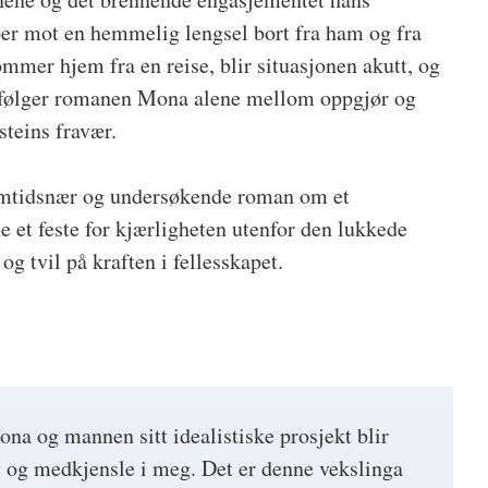
er mot en hemmelig lengsel bort fra ham og fra
mmer hjem fra en reise, blir situasjonen akutt, og
 følger romanen Mona alene mellom oppgjør og
steins fravær.
amtidsnær og undersøkende roman om et
ne et feste for kjærligheten utenfor den lukkede
og tvil på kraften i fellesskapet.
a og mannen sitt idealistiske prosjekt blir
 og medkjensle i meg. Det er denne vekslinga